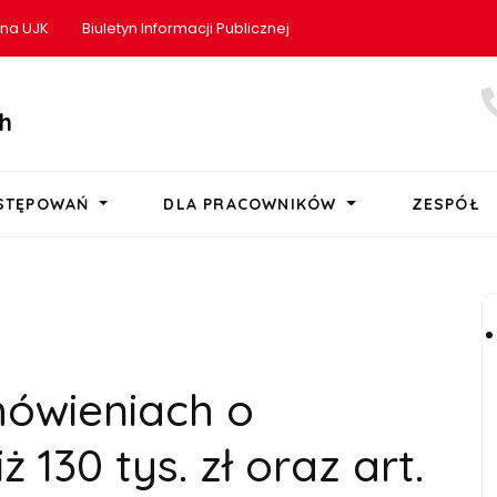
ona UJK
Biuletyn Informacji Publicznej
h
OSTĘPOWAŃ
DLA PRACOWNIKÓW
ZESPÓŁ
mówieniach o
ż 130 tys. zł oraz art.