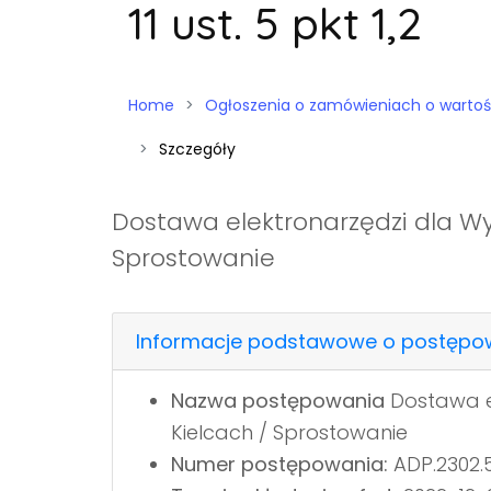
11 ust. 5 pkt 1,2
Home
Ogłoszenia o zamówieniach o wartości niż
Szczegóły
Dostawa elektronarzędzi dla Wyd
Sprostowanie
Informacje podstawowe o postępo
Nazwa postępowania
Dostawa el
Kielcach / Sprostowanie
Numer postępowania:
ADP.2302.