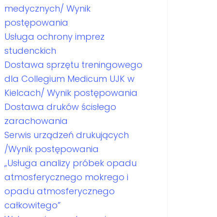
medycznych/ Wynik
postępowania
Usługa ochrony imprez
studenckich
Dostawa sprzętu treningowego
dla Collegium Medicum UJK w
Kielcach/ Wynik postępowania
Dostawa druków ścisłego
zarachowania
Serwis urządzeń drukujących
/Wynik postępowania
„Usługa analizy próbek opadu
atmosferycznego mokrego i
opadu atmosferycznego
całkowitego”