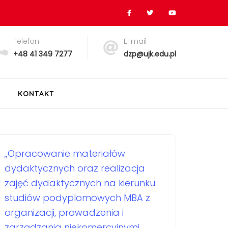
Telefon
E-mail
+48 41 349 7277
dzp@ujk.edu.pl
KONTAKT
„Opracowanie materiałów
dydaktycznych oraz realizacja
zajęć dydaktycznych na kierunku
studiów podyplomowych MBA z
organizacji, prowadzenia i
zarządzania niekomercyjnymi