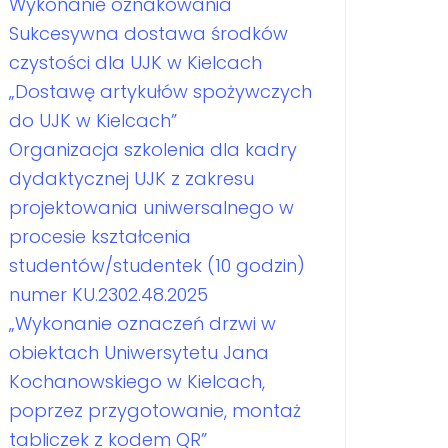
Wykonanie oznakowania
Sukcesywna dostawa środków
czystości dla UJK w Kielcach
„Dostawę artykułów spożywczych
do UJK w Kielcach”
Organizacja szkolenia dla kadry
dydaktycznej UJK z zakresu
projektowania uniwersalnego w
procesie kształcenia
studentów/studentek (10 godzin)
numer KU.2302.48.2025
„Wykonanie oznaczeń drzwi w
obiektach Uniwersytetu Jana
Kochanowskiego w Kielcach,
poprzez przygotowanie, montaż
tabliczek z kodem QR”