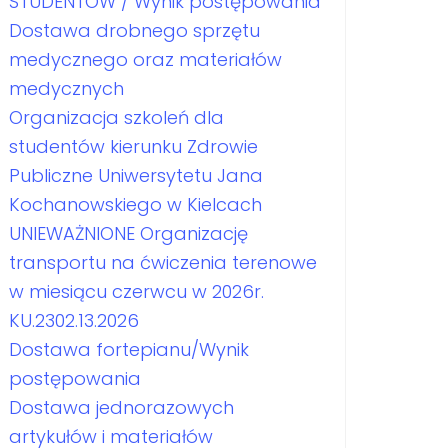
STUDENTÓW / Wynik postępowania
Dostawa drobnego sprzętu
medycznego oraz materiałów
medycznych
Organizacja szkoleń dla
studentów kierunku Zdrowie
Publiczne Uniwersytetu Jana
Kochanowskiego w Kielcach
UNIEWAŻNIONE Organizację
transportu na ćwiczenia terenowe
w miesiącu czerwcu w 2026r.
KU.2302.13.2026
Dostawa fortepianu/Wynik
postępowania
Dostawa jednorazowych
artykułów i materiałów