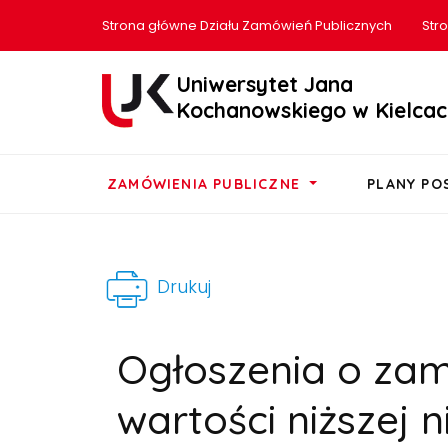
Strona główne Działu Zamówień Publicznych
Str
Uniwersytet Jana
Kochanowskiego w Kielcac
ZAMÓWIENIA PUBLICZNE
PLANY P
Drukuj
Ogłoszenia o za
wartości niższej ni