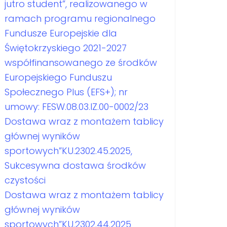
jutro student”, realizowanego w
ramach programu regionalnego
Fundusze Europejskie dla
Świętokrzyskiego 2021-2027
współfinansowanego ze środków
Europejskiego Funduszu
Społecznego Plus (EFS+); nr
umowy: FESW.08.03.IZ.00-0002/23
Dostawa wraz z montażem tablicy
głównej wyników
sportowych”KU.2302.45.2025,
Sukcesywna dostawa środków
czystości
Dostawa wraz z montażem tablicy
głównej wyników
sportowych”KU.2302.44.2025