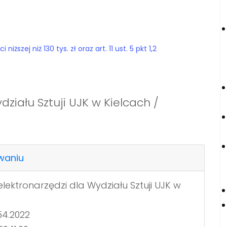
szej niż 130 tys. zł oraz art. 11 ust. 5 pkt 1,2
ziału Sztuji UJK w Kielcach /
waniu
ektronarzędzi dla Wydziału Sztuji UJK w
54.2022