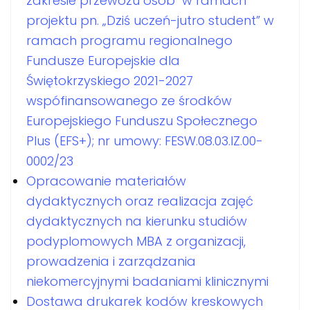
zakresie przewozu osób" w ramach
projektu pn. „Dziś uczeń-jutro student” w
ramach programu regionalnego
Fundusze Europejskie dla
Świętokrzyskiego 2021-2027
wspófinansowanego ze środków
Europejskiego Funduszu Społecznego
Plus (EFS+); nr umowy: FESW.08.03.IZ.00-
0002/23
Opracowanie materiałów
dydaktycznych oraz realizacja zajęć
dydaktycznych na kierunku studiów
podyplomowych MBA z organizacji,
prowadzenia i zarządzania
niekomercyjnymi badaniami klinicznymi
Dostawa drukarek kodów kreskowych