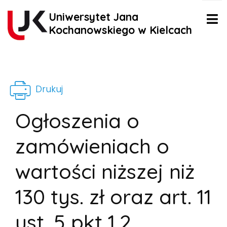
Uniwersytet Jana
Kochanowskiego w Kielcach
Drukuj
Ogłoszenia o
zamówieniach o
wartości niższej niż
130 tys. zł oraz art. 11
ust. 5 pkt 1,2