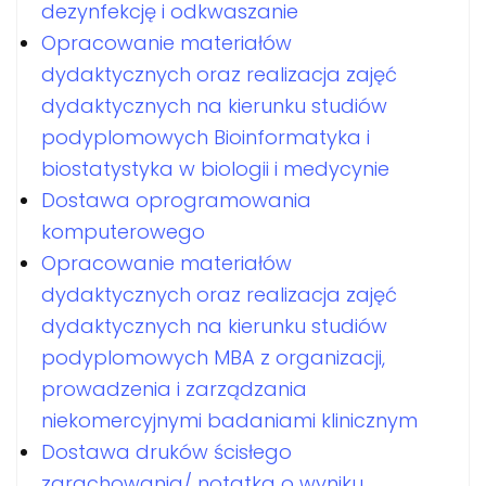
dezynfekcję i odkwaszanie
Opracowanie materiałów
dydaktycznych oraz realizacja zajęć
dydaktycznych na kierunku studiów
podyplomowych Bioinformatyka i
biostatystyka w biologii i medycynie
Dostawa oprogramowania
komputerowego
Opracowanie materiałów
dydaktycznych oraz realizacja zajęć
dydaktycznych na kierunku studiów
podyplomowych MBA z organizacji,
prowadzenia i zarządzania
niekomercyjnymi badaniami klinicznym
Dostawa druków ścisłego
zarachowania/ notatka o wyniku