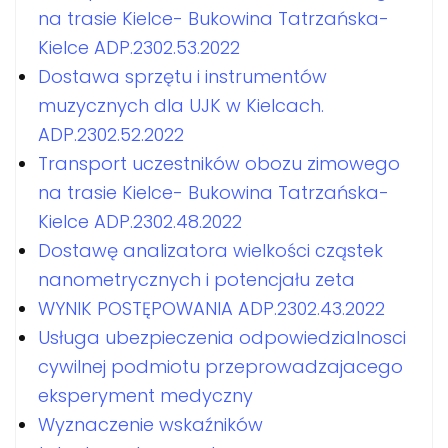
na trasie Kielce- Bukowina Tatrzańska-
Kielce ADP.2302.53.2022
Dostawa sprzętu i instrumentów
muzycznych dla UJK w Kielcach.
ADP.2302.52.2022
Transport uczestników obozu zimowego
na trasie Kielce- Bukowina Tatrzańska-
Kielce ADP.2302.48.2022
Dostawę analizatora wielkości cząstek
nanometrycznych i potencjału zeta
WYNIK POSTĘPOWANIA ADP.2302.43.2022
Usługa ubezpieczenia odpowiedzialnosci
cywilnej podmiotu przeprowadzajacego
eksperyment medyczny
Wyznaczenie wskaźników