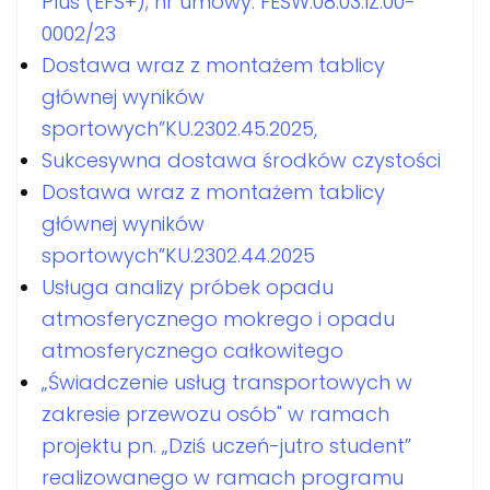
Plus (EFS+); nr umowy: FESW.08.03.IZ.00-
0002/23
Dostawa wraz z montażem tablicy
głównej wyników
sportowych”KU.2302.45.2025,
Sukcesywna dostawa środków czystości
Dostawa wraz z montażem tablicy
głównej wyników
sportowych”KU.2302.44.2025
Usługa analizy próbek opadu
atmosferycznego mokrego i opadu
atmosferycznego całkowitego
„Świadczenie usług transportowych w
zakresie przewozu osób" w ramach
projektu pn. „Dziś uczeń-jutro student”
realizowanego w ramach programu