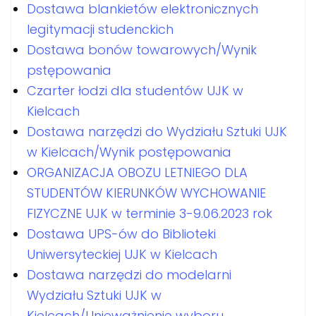
Dostawa blankietów elektronicznych
legitymacji studenckich
Dostawa bonów towarowych/Wynik
pstępowania
Czarter łodzi dla studentów UJK w
Kielcach
Dostawa narzędzi do Wydziału Sztuki UJK
w Kielcach/Wynik postępowania
ORGANIZACJA OBOZU LETNIEGO DLA
STUDENTÓW KIERUNKÓW WYCHOWANIE
FIZYCZNE UJK w terminie 3-9.06.2023 rok
Dostawa UPS-ów do Biblioteki
Uniwersyteckiej UJK w Kielcach
Dostawa narzędzi do modelarni
Wydziału Sztuki UJK w
Kielcach/Unieważnienie wyboru