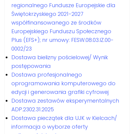
regionalnego Fundusze Europejskie dla
Świętokrzyskiego 2021-2027
współfinansowanego ze środków
Europejskiego Funduszu Społecznego
Plus (EFS+); nr umowy: FESW.08.03.IZ.00-
0002/23
Dostawa bielizny pościelowej/ Wynik
postępowania
Dostawa profesjonalnego
oprogramowania komputerowego do
edycji i generowania grafiki cyfrowej
Dostawa zestawów eksperymentalnych
ADP.2302.31.2025
Dostawa pieczątek dla UJK w Kielcach/
informacja o wyborze oferty