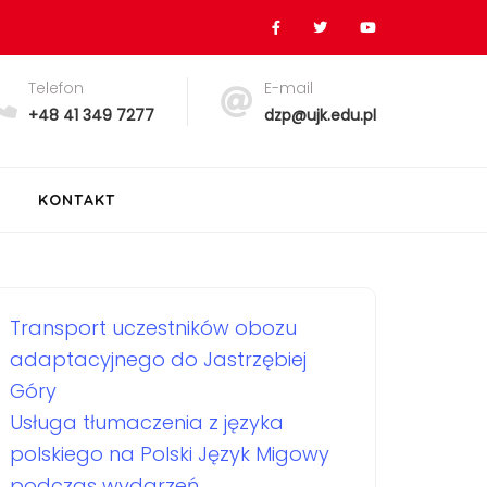
Telefon
E-mail
+48 41 349 7277
dzp@ujk.edu.pl
KONTAKT
Transport uczestników obozu
adaptacyjnego do Jastrzębiej
Góry
Usługa tłumaczenia z języka
polskiego na Polski Język Migowy
podczas wydarzeń