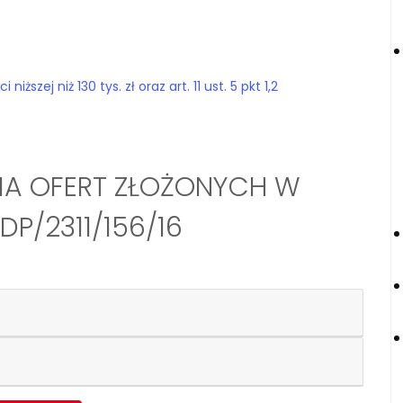
szej niż 130 tys. zł oraz art. 11 ust. 5 pkt 1,2
IA OFERT ZŁOŻONYCH W
P/2311/156/16