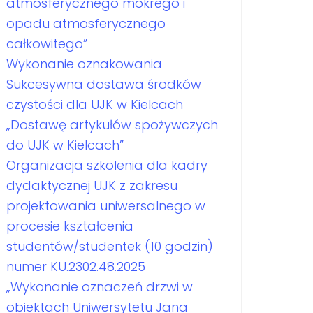
atmosferycznego mokrego i
opadu atmosferycznego
całkowitego”
Wykonanie oznakowania
Sukcesywna dostawa środków
czystości dla UJK w Kielcach
„Dostawę artykułów spożywczych
do UJK w Kielcach”
Organizacja szkolenia dla kadry
dydaktycznej UJK z zakresu
projektowania uniwersalnego w
procesie kształcenia
studentów/studentek (10 godzin)
numer KU.2302.48.2025
„Wykonanie oznaczeń drzwi w
obiektach Uniwersytetu Jana