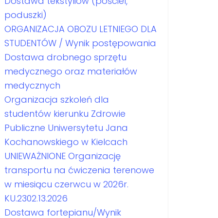
Dostawa tekstyliów (pościel,
poduszki)
ORGANIZACJA OBOZU LETNIEGO DLA
STUDENTÓW / Wynik postępowania
Dostawa drobnego sprzętu
medycznego oraz materiałów
medycznych
Organizacja szkoleń dla
studentów kierunku Zdrowie
Publiczne Uniwersytetu Jana
Kochanowskiego w Kielcach
UNIEWAŻNIONE Organizację
transportu na ćwiczenia terenowe
w miesiącu czerwcu w 2026r.
KU.2302.13.2026
Dostawa fortepianu/Wynik