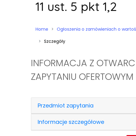
11 ust. 5 pkt 1,2
Home
Ogłoszenia o zamówieniach o wartości niż
Szczegóły
INFORMACJA Z OTWARC
ZAPYTANIU OFERTOWYM D
Przedmiot zapytania
Informacje szczegółowe