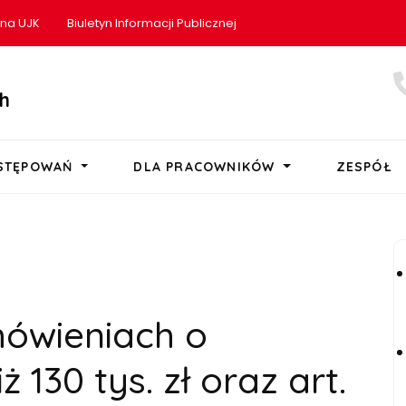
ona UJK
Biuletyn Informacji Publicznej
h
OSTĘPOWAŃ
DLA PRACOWNIKÓW
ZESPÓŁ
mówieniach o
ż 130 tys. zł oraz art.