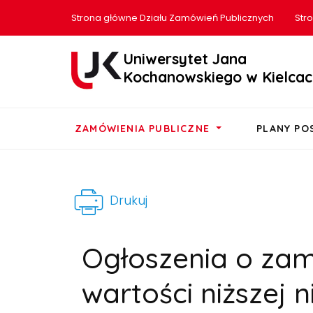
Strona główne Działu Zamówień Publicznych
Str
Uniwersytet Jana
Kochanowskiego w Kielcac
ZAMÓWIENIA PUBLICZNE
PLANY P
Drukuj
Ogłoszenia o za
wartości niższej ni