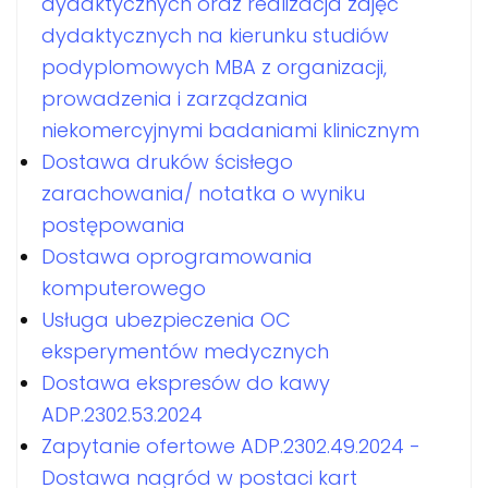
dydaktycznych oraz realizacja zajęć
dydaktycznych na kierunku studiów
podyplomowych MBA z organizacji,
prowadzenia i zarządzania
niekomercyjnymi badaniami klinicznym
Dostawa druków ścisłego
zarachowania/ notatka o wyniku
postępowania
Dostawa oprogramowania
komputerowego
Usługa ubezpieczenia OC
eksperymentów medycznych
Dostawa ekspresów do kawy
ADP.2302.53.2024
Zapytanie ofertowe ADP.2302.49.2024 -
Dostawa nagród w postaci kart