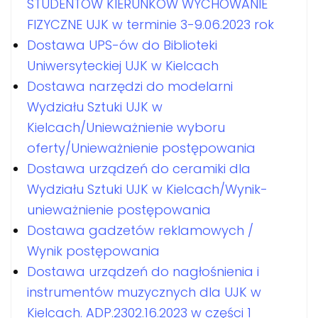
STUDENTÓW KIERUNKÓW WYCHOWANIE
FIZYCZNE UJK w terminie 3-9.06.2023 rok
Dostawa UPS-ów do Biblioteki
Uniwersyteckiej UJK w Kielcach
Dostawa narzędzi do modelarni
Wydziału Sztuki UJK w
Kielcach/Unieważnienie wyboru
oferty/Unieważnienie postępowania
Dostawa urządzeń do ceramiki dla
Wydziału Sztuki UJK w Kielcach/Wynik-
unieważnienie postępowania
Dostawa gadzetów reklamowych /
Wynik postępowania
Dostawa urządzeń do nagłośnienia i
instrumentów muzycznych dla UJK w
Kielcach. ADP.2302.16.2023 w części 1