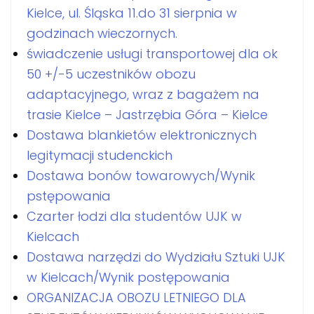
Kielce, ul. Śląska 11.do 31 sierpnia w
godzinach wieczornych.
świadczenie usługi transportowej dla ok
50 +/-5 uczestników obozu
adaptacyjnego, wraz z bagażem na
trasie Kielce – Jastrzębia Góra – Kielce
Dostawa blankietów elektronicznych
legitymacji studenckich
Dostawa bonów towarowych/Wynik
pstępowania
Czarter łodzi dla studentów UJK w
Kielcach
Dostawa narzędzi do Wydziału Sztuki UJK
w Kielcach/Wynik postępowania
ORGANIZACJA OBOZU LETNIEGO DLA