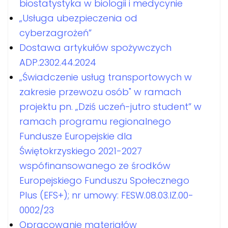
biostatystyka w biologii i medycynie
„Usługa ubezpieczenia od
cyberzagrożeń”
Dostawa artykułów spożywczych
ADP.2302.44.2024
„Świadczenie usług transportowych w
zakresie przewozu osób" w ramach
projektu pn. „Dziś uczeń-jutro student” w
ramach programu regionalnego
Fundusze Europejskie dla
Świętokrzyskiego 2021-2027
wspófinansowanego ze środków
Europejskiego Funduszu Społecznego
Plus (EFS+); nr umowy: FESW.08.03.IZ.00-
0002/23
Opracowanie materiałów