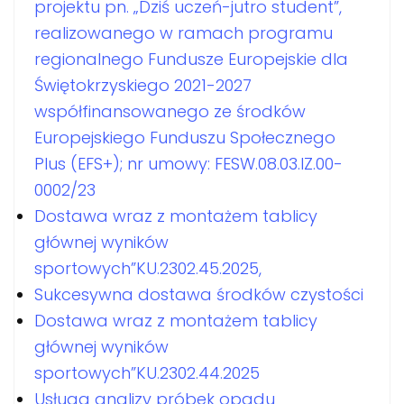
projektu pn. „Dziś uczeń-jutro student”,
realizowanego w ramach programu
regionalnego Fundusze Europejskie dla
Świętokrzyskiego 2021-2027
współfinansowanego ze środków
Europejskiego Funduszu Społecznego
Plus (EFS+); nr umowy: FESW.08.03.IZ.00-
0002/23
Dostawa wraz z montażem tablicy
głównej wyników
sportowych”KU.2302.45.2025,
Sukcesywna dostawa środków czystości
Dostawa wraz z montażem tablicy
głównej wyników
sportowych”KU.2302.44.2025
Usługa analizy próbek opadu