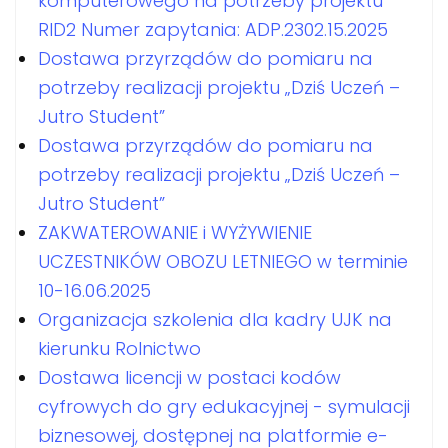
komputerowego na potrzeby projektu
RID2 Numer zapytania: ADP.2302.15.2025
Dostawa przyrządów do pomiaru na
potrzeby realizacji projektu „Dziś Uczeń –
Jutro Student”
Dostawa przyrządów do pomiaru na
potrzeby realizacji projektu „Dziś Uczeń –
Jutro Student”
ZAKWATEROWANIE i WYŻYWIENIE
UCZESTNIKÓW OBOZU LETNIEGO w terminie
10-16.06.2025
Organizacja szkolenia dla kadry UJK na
kierunku Rolnictwo
Dostawa licencji w postaci kodów
cyfrowych do gry edukacyjnej - symulacji
biznesowej, dostępnej na platformie e-