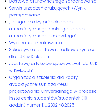
Dostawa druków ścisłego zarachowania
Serwis urządzeń drukujących /Wynik
postępowania
„Usługa analizy próbek opadu
atmosferycznego mokrego i opadu
atmosferycznego całkowitego”
Wykonanie oznakowania
Sukcesywna dostawa środków czystości
dla UJK w Kielcach
„Dostawę artykułów spożywczych do UJK
w Kielcach”
Organizacja szkolenia dla kadry
dydaktycznej UJK z zakresu
projektowania uniwersalnego w procesie
kształcenia studentów/studentek (10
godzin) numer KU.2302.48.2025