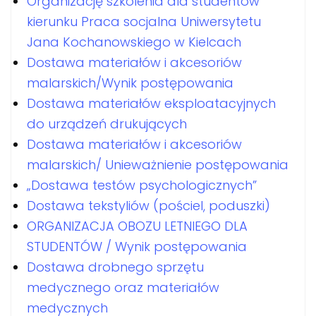
Organizację szkolenia dla studentów
kierunku Praca socjalna Uniwersytetu
Jana Kochanowskiego w Kielcach
Dostawa materiałów i akcesoriów
malarskich/Wynik postępowania
Dostawa materiałów eksploatacyjnych
do urządzeń drukujących
Dostawa materiałów i akcesoriów
malarskich/ Unieważnienie postępowania
„Dostawa testów psychologicznych”
Dostawa tekstyliów (pościel, poduszki)
ORGANIZACJA OBOZU LETNIEGO DLA
STUDENTÓW / Wynik postępowania
Dostawa drobnego sprzętu
medycznego oraz materiałów
medycznych