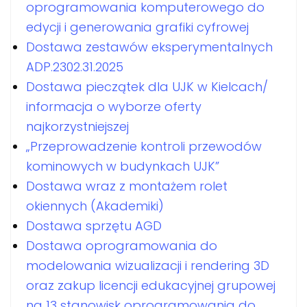
oprogramowania komputerowego do
edycji i generowania grafiki cyfrowej
Dostawa zestawów eksperymentalnych
ADP.2302.31.2025
Dostawa pieczątek dla UJK w Kielcach/
informacja o wyborze oferty
najkorzystniejszej
„Przeprowadzenie kontroli przewodów
kominowych w budynkach UJK”
Dostawa wraz z montażem rolet
okiennych (Akademiki)
Dostawa sprzętu AGD
Dostawa oprogramowania do
modelowania wizualizacji i rendering 3D
oraz zakup licencji edukacyjnej grupowej
na 13 stanowisk oprogramowania do