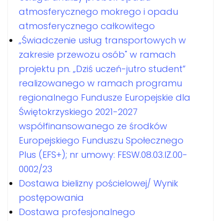
atmosferycznego mokrego i opadu
atmosferycznego całkowitego
„Świadczenie usług transportowych w
zakresie przewozu osób" w ramach
projektu pn. „Dziś uczeń-jutro student”
realizowanego w ramach programu
regionalnego Fundusze Europejskie dla
Świętokrzyskiego 2021-2027
współfinansowanego ze środków
Europejskiego Funduszu Społecznego
Plus (EFS+); nr umowy: FESW.08.03.IZ.00-
0002/23
Dostawa bielizny pościelowej/ Wynik
postępowania
Dostawa profesjonalnego