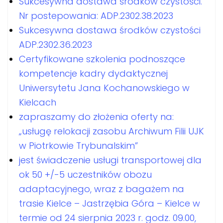
Sukcesywna dostawa środków czystości.
Nr postepowania: ADP.2302.38.2023
Sukcesywna dostawa środków czystości
ADP.2302.36.2023
Certyfikowane szkolenia podnoszące
kompetencje kadry dydaktycznej
Uniwersytetu Jana Kochanowskiego w
Kielcach
zapraszamy do złożenia oferty na:
„usługę relokacji zasobu Archiwum Filii UJK
w Piotrkowie Trybunalskim”
jest świadczenie usługi transportowej dla
ok 50 +/-5 uczestników obozu
adaptacyjnego, wraz z bagażem na
trasie Kielce – Jastrzębia Góra – Kielce w
termie od 24 sierpnia 2023 r. godz. 09.00,