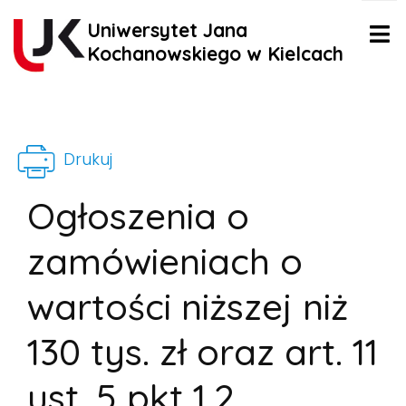
Uniwersytet Jana
Kochanowskiego w Kielcach
Drukuj
Ogłoszenia o
zamówieniach o
wartości niższej niż
130 tys. zł oraz art. 11
ust. 5 pkt 1,2