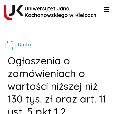
Uniwersytet Jana
Kochanowskiego w Kielcach
Drukuj
Ogłoszenia o
zamówieniach o
wartości niższej niż
130 tys. zł oraz art. 11
ust. 5 pkt 1,2