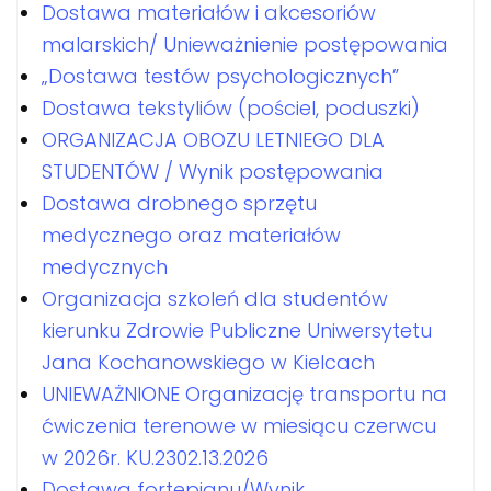
Dostawa materiałów i akcesoriów
malarskich/ Unieważnienie postępowania
„Dostawa testów psychologicznych”
Dostawa tekstyliów (pościel, poduszki)
ORGANIZACJA OBOZU LETNIEGO DLA
STUDENTÓW / Wynik postępowania
Dostawa drobnego sprzętu
medycznego oraz materiałów
medycznych
Organizacja szkoleń dla studentów
kierunku Zdrowie Publiczne Uniwersytetu
Jana Kochanowskiego w Kielcach
UNIEWAŻNIONE Organizację transportu na
ćwiczenia terenowe w miesiącu czerwcu
w 2026r. KU.2302.13.2026
Dostawa fortepianu/Wynik