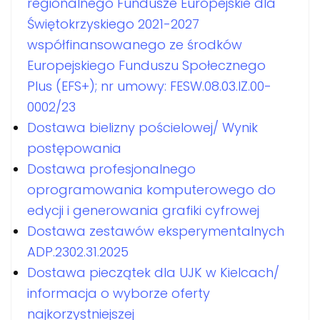
regionalnego Fundusze Europejskie dla
Świętokrzyskiego 2021-2027
współfinansowanego ze środków
Europejskiego Funduszu Społecznego
Plus (EFS+); nr umowy: FESW.08.03.IZ.00-
0002/23
Dostawa bielizny pościelowej/ Wynik
postępowania
Dostawa profesjonalnego
oprogramowania komputerowego do
edycji i generowania grafiki cyfrowej
Dostawa zestawów eksperymentalnych
ADP.2302.31.2025
Dostawa pieczątek dla UJK w Kielcach/
informacja o wyborze oferty
najkorzystniejszej