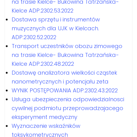
na trasie Kielce- Bukowina Tatrzańska-
Kielce ADP.2302.53.2022
Dostawa sprzętu i instrumentów
muzycznych dla UJK w Kielcach.
ADP.2302.52.2022
Transport uczestników obozu zimowego
na trasie Kielce- Bukowina Tatrzańska-
Kielce ADP.2302.48.2022
Dostawę analizatora wielkości cząstek
nanometrycznych i potencjału zeta
WYNIK POSTĘPOWANIA ADP.2302.43.2022
Usługa ubezpieczenia odpowiedzialnosci
cywilnej podmiotu przeprowadzajacego
eksperyment medyczny
Wyznaczenie wskaźników
toksykometrycznych