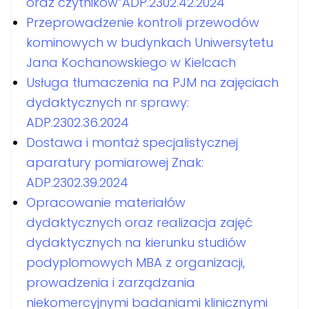
oraz czytników”ADP.2302.42.2024
Przeprowadzenie kontroli przewodów
kominowych w budynkach Uniwersytetu
Jana Kochanowskiego w Kielcach
Usługa tłumaczenia na PJM na zajęciach
dydaktycznych nr sprawy:
ADP.2302.36.2024
Dostawa i montaż specjalistycznej
aparatury pomiarowej Znak:
ADP.2302.39.2024
Opracowanie materiałów
dydaktycznych oraz realizacja zajęć
dydaktycznych na kierunku studiów
podyplomowych MBA z organizacji,
prowadzenia i zarządzania
niekomercyjnymi badaniami klinicznymi