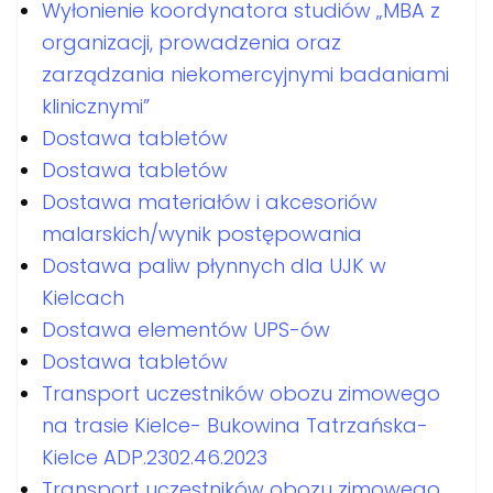
Wyłonienie koordynatora studiów „MBA z
organizacji, prowadzenia oraz
zarządzania niekomercyjnymi badaniami
klinicznymi”
Dostawa tabletów
Dostawa tabletów
Dostawa materiałów i akcesoriów
malarskich/wynik postępowania
Dostawa paliw płynnych dla UJK w
Kielcach
Dostawa elementów UPS-ów
Dostawa tabletów
Transport uczestników obozu zimowego
na trasie Kielce- Bukowina Tatrzańska-
Kielce ADP.2302.46.2023
Transport uczestników obozu zimowego