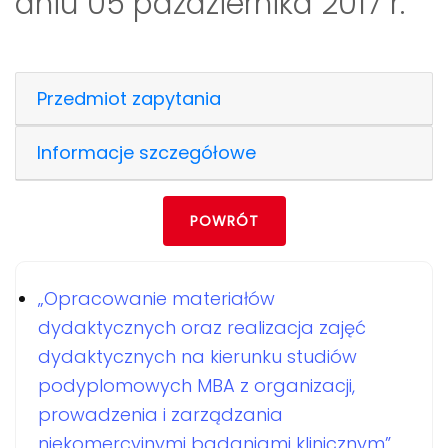
dniu 05 października 2017 r.
Przedmiot zapytania
Informacje szczegółowe
POWRÓT
„Opracowanie materiałów
dydaktycznych oraz realizacja zajęć
dydaktycznych na kierunku studiów
podyplomowych MBA z organizacji,
prowadzenia i zarządzania
niekomercyjnymi badaniami klinicznym”