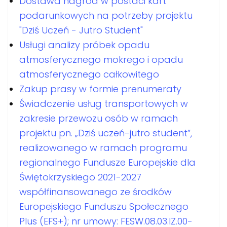
Dostawa nagród w postaci kart
podarunkowych na potrzeby projektu
"Dziś Uczeń - Jutro Student"
Usługi analizy próbek opadu
atmosferycznego mokrego i opadu
atmosferycznego całkowitego
Zakup prasy w formie prenumeraty
Świadczenie usług transportowych w
zakresie przewozu osób w ramach
projektu pn. „Dziś uczeń-jutro student”,
realizowanego w ramach programu
regionalnego Fundusze Europejskie dla
Świętokrzyskiego 2021-2027
współfinansowanego ze środków
Europejskiego Funduszu Społecznego
Plus (EFS+); nr umowy: FESW.08.03.IZ.00-