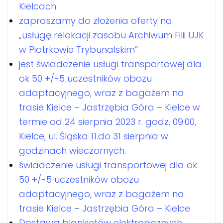
Kielcach
zapraszamy do złożenia oferty na:
„usługę relokacji zasobu Archiwum Filii UJK
w Piotrkowie Trybunalskim”
jest świadczenie usługi transportowej dla
ok 50 +/-5 uczestników obozu
adaptacyjnego, wraz z bagażem na
trasie Kielce – Jastrzębia Góra – Kielce w
termie od 24 sierpnia 2023 r. godz. 09.00,
Kielce, ul. Śląska 11.do 31 sierpnia w
godzinach wieczornych.
świadczenie usługi transportowej dla ok
50 +/-5 uczestników obozu
adaptacyjnego, wraz z bagażem na
trasie Kielce – Jastrzębia Góra – Kielce
Dostawa blankietów elektronicznych