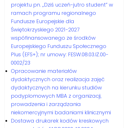
projektu pn. „Dziś uczeń-jutro student” w
ramach programu regionalnego
Fundusze Europejskie dla
Świętokrzyskiego 2021-2027
wspófinansowanego ze środków
Europejskiego Funduszu Społecznego
Plus (EFS+); nr umowy: FESW.08.03.IZ.00-
0002/23
Opracowanie materiałów
dydaktycznych oraz realizacja zajęć
dydaktycznych na kierunku studiów
podyplomowych MBA z organizacji,
prowadzenia i zarządzania
niekomercyjnymi badaniami klinicznymi
Dostawa drukarek kodów kreskowych