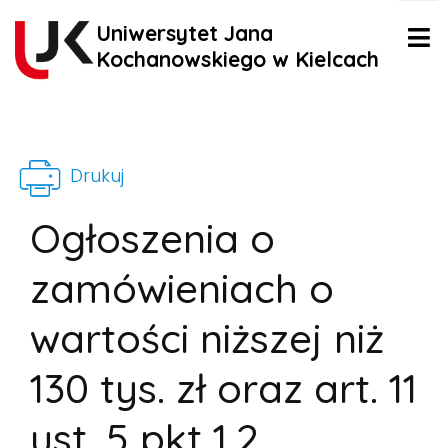
Uniwersytet Jana
Kochanowskiego w Kielcach
Drukuj
Ogłoszenia o
zamówieniach o
wartości niższej niż
130 tys. zł oraz art. 11
ust. 5 pkt 1,2