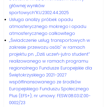
głównej wyników
sportowych”KU.2302.44.2025
Usługa analizy próbek opadu
atmosferycznego mokrego i opadu
atmosferycznego całkowitego
„Świadczenie usług transportowych w
zakresie przewozu osób" w ramach
projektu pn. „Dziś uczeń-jutro student”
realizowanego w ramach programu
regionalnego Fundusze Europejskie dla
Świętokrzyskiego 2021-2027
współfinansowanego ze środków
Europejskiego Funduszu Społecznego
Plus (EFS+); nr umowy: FESW.08.03.IZ.00-
0002/23