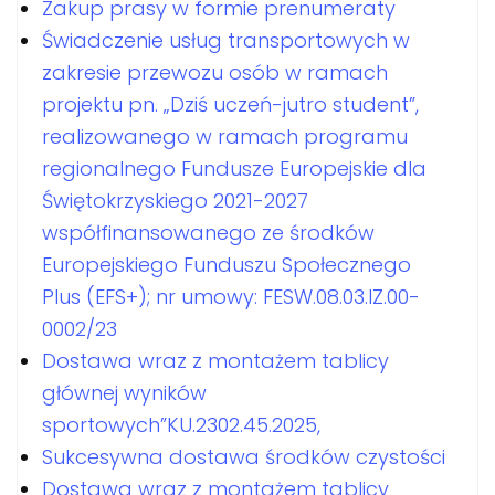
Zakup prasy w formie prenumeraty
Świadczenie usług transportowych w
zakresie przewozu osób w ramach
projektu pn. „Dziś uczeń-jutro student”,
realizowanego w ramach programu
regionalnego Fundusze Europejskie dla
Świętokrzyskiego 2021-2027
współfinansowanego ze środków
Europejskiego Funduszu Społecznego
Plus (EFS+); nr umowy: FESW.08.03.IZ.00-
0002/23
Dostawa wraz z montażem tablicy
głównej wyników
sportowych”KU.2302.45.2025,
Sukcesywna dostawa środków czystości
Dostawa wraz z montażem tablicy