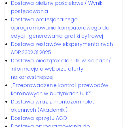
Dostawa bielizny pościelowej/ Wynik
postępowania
Dostawa profesjonalnego
oprogramowania komputerowego do
edycji i generowania grafiki cyfrowej
Dostawa zestawów eksperymentalnych
ADP.2302.31.2025
Dostawa pieczątek dla UJK w Kielcach/
informacja o wyborze oferty
najkorzystniejszej
„Przeprowadzenie kontroli przewodów
kominowych w budynkach UJK”
Dostawa wraz z montażem rolet
okiennych (Akademiki)
Dostawa sprzętu AGD
Dostawa oprogramowania do