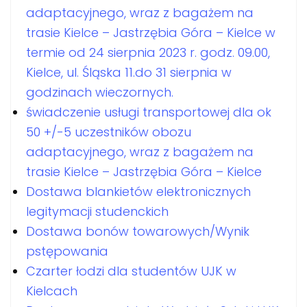
adaptacyjnego, wraz z bagażem na
trasie Kielce – Jastrzębia Góra – Kielce w
termie od 24 sierpnia 2023 r. godz. 09.00,
Kielce, ul. Śląska 11.do 31 sierpnia w
godzinach wieczornych.
świadczenie usługi transportowej dla ok
50 +/-5 uczestników obozu
adaptacyjnego, wraz z bagażem na
trasie Kielce – Jastrzębia Góra – Kielce
Dostawa blankietów elektronicznych
legitymacji studenckich
Dostawa bonów towarowych/Wynik
pstępowania
Czarter łodzi dla studentów UJK w
Kielcach