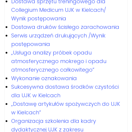
Dostawa sprzętu treningowego dla
Collegium Medicum UJK w Kielcach/
Wynik postępowania
Dostawa druków ścisłego zarachowania
Serwis urządzeń drukujących /Wynik
postępowania
„Usługa analizy próbek opadu
atmosferycznego mokrego i opadu
atmosferycznego całkowitego”
Wykonanie oznakowania
Sukcesywna dostawa środków czystości
dla UJK w Kielcach
„Dostawę artykułów spożywczych do UJK
w Kielcach”
Organizacja szkolenia dla kadry
dydaktycznej UJK z zakresu