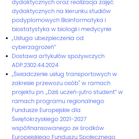
dydaktycznych oraz realizacja zajęć
dydaktycznych na kierunku studiów
podyplomowych Bioinformatyka i
biostatystyka w biologii i medycynie
„Usługa ubezpieczenia od
cyberzagrożeń”
Dostawa artykułów spożywczych
ADP.2302.44.2024
„Świadczenie usług transportowych w
zakresie przewozu osób" w ramach
projektu pn. „Dziś uczeń-jutro student” w
ramach programu regionalnego
Fundusze Europejskie dla
Świętokrzyskiego 2021-2027
wspófinansowanego ze środków
Europejskiego Funduszu Społecznego