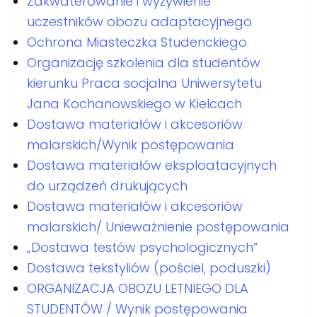
Zakwaterowanie i wyżywienie
uczestników obozu adaptacyjnego
Ochrona Miasteczka Studenckiego
Organizację szkolenia dla studentów
kierunku Praca socjalna Uniwersytetu
Jana Kochanowskiego w Kielcach
Dostawa materiałów i akcesoriów
malarskich/Wynik postępowania
Dostawa materiałów eksploatacyjnych
do urządzeń drukujących
Dostawa materiałów i akcesoriów
malarskich/ Unieważnienie postępowania
„Dostawa testów psychologicznych”
Dostawa tekstyliów (pościel, poduszki)
ORGANIZACJA OBOZU LETNIEGO DLA
STUDENTÓW / Wynik postępowania