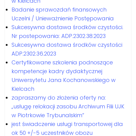
w Kielcach
Badanie sprawozdań finansowych
Uczelni / Unieważnienie Postępowania
Sukcesywna dostawa środków czystości.
Nr postepowania: ADP.2302.38.2023
Sukcesywna dostawa środków czystości
ADP.2302.36.2023
Certyfikowane szkolenia podnoszące
kompetencje kadry dydaktycznej
Uniwersytetu Jana Kochanowskiego w
Kielcach
zapraszamy do złożenia oferty na:
„usługę relokacji zasobu Archiwum Filii UJK
w Piotrkowie Trybunalskim”
jest świadczenie usługi transportowej dla
ok 50 +/-5 uczestników obozu