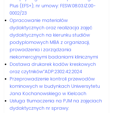
Plus (EFS+); nr umowy: FESW.08.03.IZ.00-
0002/23
Opracowanie materiałów
dydaktycznych oraz realizacja zajęć
dydaktycznych na kierunku studiów
podyplomowych MBA z organizacji,
prowadzenia i zarządzania
niekomercyjnymi badaniami klinicznymi
Dostawa drukarek kodów kreskowych
oraz czytników”ADP.2302.42.2024
Przeprowadzenie kontroli przewodów
kominowych w budynkach Uniwersytetu
Jana Kochanowskiego w Kielcach
Usługa tłumaczenia na PJM na zajęciach
dydaktycznych nr sprawy: