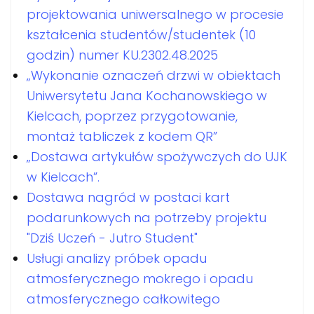
projektowania uniwersalnego w procesie
kształcenia studentów/studentek (10
godzin) numer KU.2302.48.2025
„Wykonanie oznaczeń drzwi w obiektach
Uniwersytetu Jana Kochanowskiego w
Kielcach, poprzez przygotowanie,
montaż tabliczek z kodem QR”
„Dostawa artykułów spożywczych do UJK
w Kielcach”.
Dostawa nagród w postaci kart
podarunkowych na potrzeby projektu
"Dziś Uczeń - Jutro Student"
Usługi analizy próbek opadu
atmosferycznego mokrego i opadu
atmosferycznego całkowitego