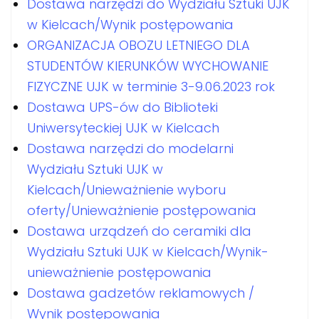
Dostawa narzędzi do Wydziału Sztuki UJK
w Kielcach/Wynik postępowania
ORGANIZACJA OBOZU LETNIEGO DLA
STUDENTÓW KIERUNKÓW WYCHOWANIE
FIZYCZNE UJK w terminie 3-9.06.2023 rok
Dostawa UPS-ów do Biblioteki
Uniwersyteckiej UJK w Kielcach
Dostawa narzędzi do modelarni
Wydziału Sztuki UJK w
Kielcach/Unieważnienie wyboru
oferty/Unieważnienie postępowania
Dostawa urządzeń do ceramiki dla
Wydziału Sztuki UJK w Kielcach/Wynik-
unieważnienie postępowania
Dostawa gadzetów reklamowych /
Wynik postępowania