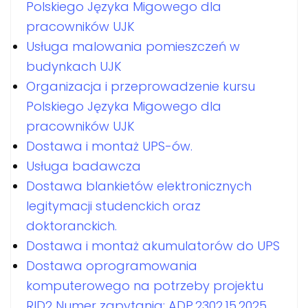
Polskiego Języka Migowego dla
pracowników UJK
Usługa malowania pomieszczeń w
budynkach UJK
Organizacja i przeprowadzenie kursu
Polskiego Języka Migowego dla
pracowników UJK
Dostawa i montaż UPS-ów.
Usługa badawcza
Dostawa blankietów elektronicznych
legitymacji studenckich oraz
doktoranckich.
Dostawa i montaż akumulatorów do UPS
Dostawa oprogramowania
komputerowego na potrzeby projektu
RID2 Numer zapytania: ADP.2302.15.2025