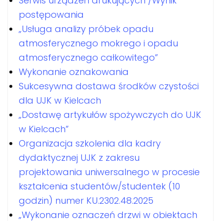
Serwis urządzeń drukujących /Wynik
postępowania
„Usługa analizy próbek opadu
atmosferycznego mokrego i opadu
atmosferycznego całkowitego”
Wykonanie oznakowania
Sukcesywna dostawa środków czystości
dla UJK w Kielcach
„Dostawę artykułów spożywczych do UJK
w Kielcach”
Organizacja szkolenia dla kadry
dydaktycznej UJK z zakresu
projektowania uniwersalnego w procesie
kształcenia studentów/studentek (10
godzin) numer KU.2302.48.2025
„Wykonanie oznaczeń drzwi w obiektach