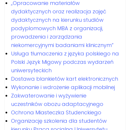
„Opracowanie materiałów
dydaktycznych oraz realizacja zajęć
dydaktycznych na kierunku studiów
podyplomowych MBA z organizacji,
prowadzenia i zarządzania
niekomercyjnymi badaniami klinicznym”
Usługa tłumaczenia z języka polskiego na
Polski Język Migowy podczas wydarzeń
uniwersyteckich
Dostawa blankietów kart elektronicznych
Wykonanie i wdrożenie aplikacji mobilnej
Zakwaterowanie i wyżywienie
uczestników obozu adaptacyjnego
Ochrona Miasteczka Studenckiego
Organizację szkolenia dla studentów
kierunku Praca socjalna Uniwersytetu