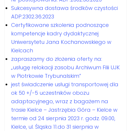
Sukcesywna dostawa środków czystości
ADP.2302.36.2023
Certyfikowane szkolenia podnoszące
kompetencje kadry dydaktycznej
Uniwersytetu Jana Kochanowskiego w
Kielcach
zapraszamy do złożenia oferty na:
„usługę relokacji zasobu Archiwum Filii UJK
w Piotrkowie Trybunalskim”
jest świadczenie usługi transportowej dla
ok 50 +/-5 uczestników obozu
adaptacyjnego, wraz z bagażem na
trasie Kielce – Jastrzębia Góra – Kielce w
termie od 24 sierpnia 2023 r. godz. 09.00,
Kielce, ul. Śląska 11.do 31 sierpnia w