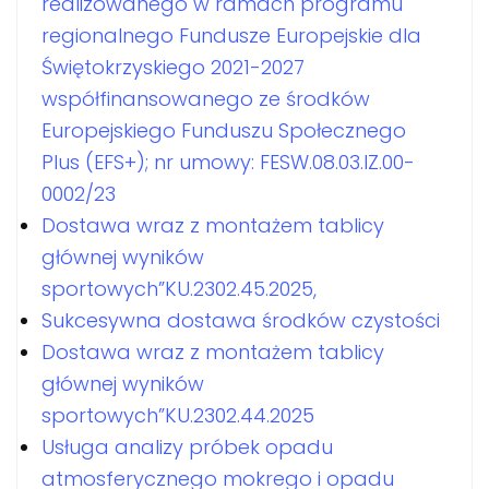
realizowanego w ramach programu
regionalnego Fundusze Europejskie dla
Świętokrzyskiego 2021-2027
współfinansowanego ze środków
Europejskiego Funduszu Społecznego
Plus (EFS+); nr umowy: FESW.08.03.IZ.00-
0002/23
Dostawa wraz z montażem tablicy
głównej wyników
sportowych”KU.2302.45.2025,
Sukcesywna dostawa środków czystości
Dostawa wraz z montażem tablicy
głównej wyników
sportowych”KU.2302.44.2025
Usługa analizy próbek opadu
atmosferycznego mokrego i opadu