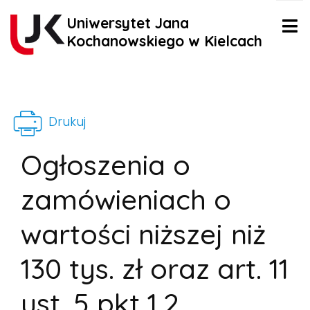
Uniwersytet Jana
Kochanowskiego w Kielcach
Drukuj
Ogłoszenia o
zamówieniach o
wartości niższej niż
130 tys. zł oraz art. 11
ust. 5 pkt 1,2