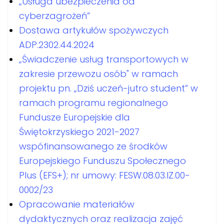
„Usługa ubezpieczenia od
cyberzagrożeń”
Dostawa artykułów spożywczych
ADP.2302.44.2024
„Świadczenie usług transportowych w
zakresie przewozu osób" w ramach
projektu pn. „Dziś uczeń-jutro student” w
ramach programu regionalnego
Fundusze Europejskie dla
Świętokrzyskiego 2021-2027
wspófinansowanego ze środków
Europejskiego Funduszu Społecznego
Plus (EFS+); nr umowy: FESW.08.03.IZ.00-
0002/23
Opracowanie materiałów
dydaktycznych oraz realizacja zajęć