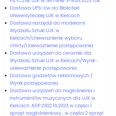
FIZYCZNE UJK w terminie 3-9.06.2023 rok
Dostawa UPS-ów do Biblioteki
Uniwersyteckiej UJK w Kielcach
Dostawa narzędzi do modelarni
Wydziału Sztuki UJK w
Kielcach/Unieważnienie wyboru
oferty/Unieważnienie postępowania
Dostawa urządzeń do ceramiki dla
Wydziału Sztuki UJK w Kielcach/Wynik-
unieważnienie postępowania
Dostawa gadzetów reklamowych /
Wynik postępowania
Dostawa urządzeń do nagłośnienia i
instrumentów muzycznych dla UJK w
Kielcach. ADP.2302.16.2023 w części 1
sprzęt nagłośnieniowy , w części 2 sprzęt