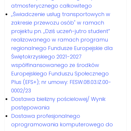
atmosferycznego całkowitego
„Świadczenie usług transportowych w
zakresie przewozu osób" w ramach
projektu pn. „Dziś uczeń-jutro student”
realizowanego w ramach programu
regionalnego Fundusze Europejskie dla
Świętokrzyskiego 2021-2027
współfinansowanego ze środków
Europejskiego Funduszu Społecznego
Plus (EFS+); nr umowy: FESW.08.03.IZ.00-
0002/23
Dostawa bielizny pościelowej/ Wynik
postępowania
Dostawa profesjonalnego
oprogramowania komputerowego do