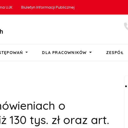
ona UJK
Biuletyn Informacji Publicznej
h
OSTĘPOWAŃ
DLA PRACOWNIKÓW
ZESPÓŁ
mówieniach o
ż 130 tys. zł oraz art.