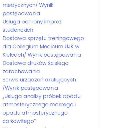
medycznych/ Wynik
postępowania
Usługa ochrony imprez
studenckich
Dostawa sprzętu treningowego
dla Collegium Medicum UJK w
Kielcach/ Wynik postępowania
Dostawa druków ścisłego
zarachowania
Serwis urządzeń drukujących
/Wynik postępowania
„Usługa analizy próbek opadu
atmosferycznego mokrego i
opadu atmosferycznego
całkowitego”