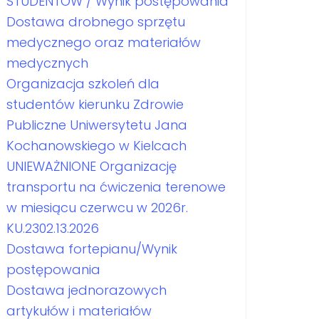
STUDENTÓW / Wynik postępowania
Dostawa drobnego sprzętu
medycznego oraz materiałów
medycznych
Organizacja szkoleń dla
studentów kierunku Zdrowie
Publiczne Uniwersytetu Jana
Kochanowskiego w Kielcach
UNIEWAŻNIONE Organizację
transportu na ćwiczenia terenowe
w miesiącu czerwcu w 2026r.
KU.2302.13.2026
Dostawa fortepianu/Wynik
postępowania
Dostawa jednorazowych
artykułów i materiałów