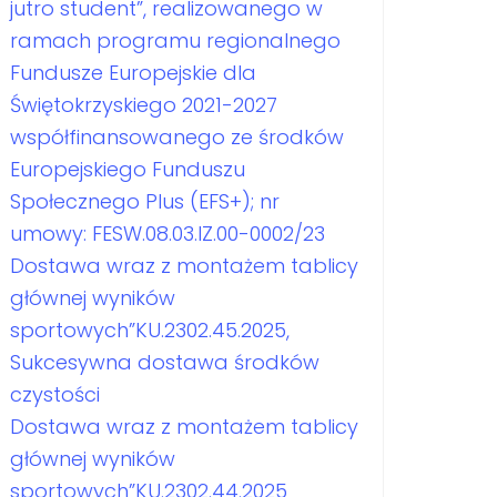
jutro student”, realizowanego w
ramach programu regionalnego
Fundusze Europejskie dla
Świętokrzyskiego 2021-2027
współfinansowanego ze środków
Europejskiego Funduszu
Społecznego Plus (EFS+); nr
umowy: FESW.08.03.IZ.00-0002/23
Dostawa wraz z montażem tablicy
głównej wyników
sportowych”KU.2302.45.2025,
Sukcesywna dostawa środków
czystości
Dostawa wraz z montażem tablicy
głównej wyników
sportowych”KU.2302.44.2025