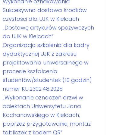
Wykonanie oznakowania
Sukcesywna dostawa środków
czystości dla UJK w Kielcach
„Dostawę artykułów spożywczych
do UJK w Kielcach”
Organizacja szkolenia dla kadry
dydaktycznej UJK z zakresu
projektowania uniwersalnego w
procesie kształcenia
studentów/studentek (10 godzin)
numer KU.2302.48.2025
„Wykonanie oznaczeń drzwi w
obiektach Uniwersytetu Jana
Kochanowskiego w Kielcach,
poprzez przygotowanie, montaż
tabliczek z kodem QR”