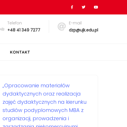
Telefon
E-mail
+48 41 349 7277
dzp@ujk.edu.pl
KONTAKT
„Opracowanie materiałów
dydaktycznych oraz realizacja
zajęć dydaktycznych na kierunku
studiów podyplomowych MBA z
organizacji, prowadzenia i
zarządzania niekomercyjnymi