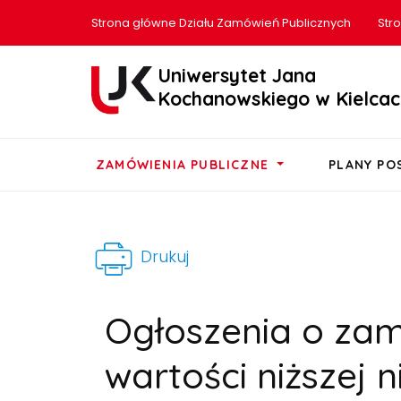
Strona główne Działu Zamówień Publicznych
Str
Uniwersytet Jana
Kochanowskiego w Kielcac
ZAMÓWIENIA PUBLICZNE
PLANY P
Drukuj
Ogłoszenia o za
wartości niższej ni