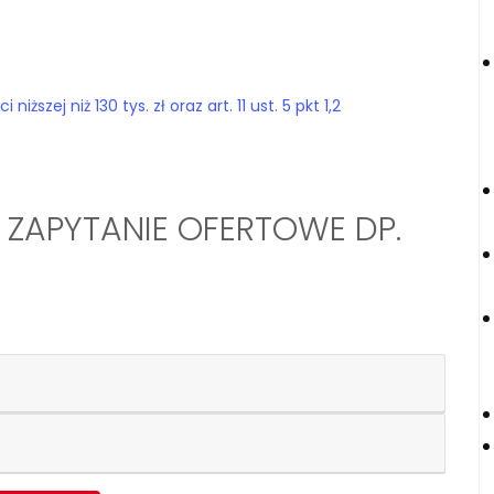
szej niż 130 tys. zł oraz art. 11 ust. 5 pkt 1,2
 ZAPYTANIE OFERTOWE DP.