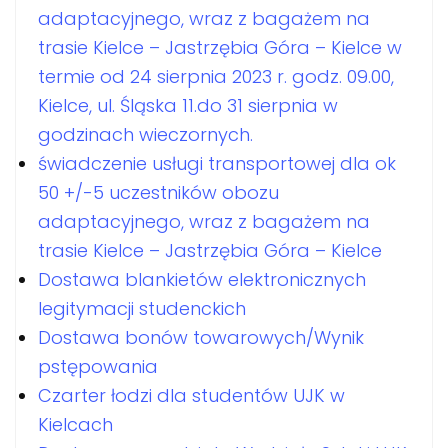
adaptacyjnego, wraz z bagażem na
trasie Kielce – Jastrzębia Góra – Kielce w
termie od 24 sierpnia 2023 r. godz. 09.00,
Kielce, ul. Śląska 11.do 31 sierpnia w
godzinach wieczornych.
świadczenie usługi transportowej dla ok
50 +/-5 uczestników obozu
adaptacyjnego, wraz z bagażem na
trasie Kielce – Jastrzębia Góra – Kielce
Dostawa blankietów elektronicznych
legitymacji studenckich
Dostawa bonów towarowych/Wynik
pstępowania
Czarter łodzi dla studentów UJK w
Kielcach