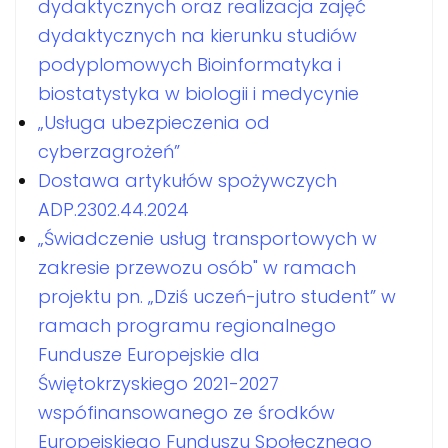
dydaktycznych oraz realizacja zajęć
dydaktycznych na kierunku studiów
podyplomowych Bioinformatyka i
biostatystyka w biologii i medycynie
„Usługa ubezpieczenia od
cyberzagrożeń”
Dostawa artykułów spożywczych
ADP.2302.44.2024
„Świadczenie usług transportowych w
zakresie przewozu osób" w ramach
projektu pn. „Dziś uczeń-jutro student” w
ramach programu regionalnego
Fundusze Europejskie dla
Świętokrzyskiego 2021-2027
wspófinansowanego ze środków
Europejskiego Funduszu Społecznego