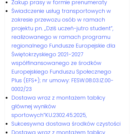
Zakup prasy w formie prenumeraty
Świadczenie usług transportowych w
zakresie przewozu osób w ramach
projektu pn. „Dziś uczeń-jutro student”,
realizowanego w ramach programu
regionalnego Fundusze Europejskie dla
Świętokrzyskiego 2021-2027
współfinansowanego ze środków
Europejskiego Funduszu Społecznego
Plus (EFS+); nr umowy: FESW.08.03.IZ.00-
0002/23
Dostawa wraz z montażem tablicy
głównej wyników
sportowych”KU.2302.45.2025,
Sukcesywna dostawa środków czystości
Dostawa wraz z montażem tablicy