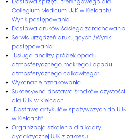
Dostawa sprzętu treningowego dla
Collegium Medicum UJK w Kielcach/
Wynik postępowania
Dostawa druków ścisłego zarachowania
Serwis urządzeń drukujących /Wynik
postępowania
„Usługa analizy próbek opadu
atmosferycznego mokrego i opadu
atmosferycznego całkowitego”
Wykonanie oznakowania
Sukcesywna dostawa środków czystości
dla UJK w Kielcach
„Dostawę artykułów spożywczych do UJK
w Kielcach”
Organizacja szkolenia dla kadry
dydaktycznej UJK z zakresu