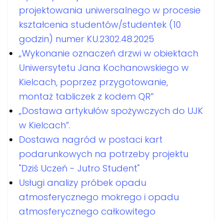
projektowania uniwersalnego w procesie
kształcenia studentów/studentek (10
godzin) numer KU.2302.48.2025
„Wykonanie oznaczeń drzwi w obiektach
Uniwersytetu Jana Kochanowskiego w
Kielcach, poprzez przygotowanie,
montaż tabliczek z kodem QR”
„Dostawa artykułów spożywczych do UJK
w Kielcach”.
Dostawa nagród w postaci kart
podarunkowych na potrzeby projektu
"Dziś Uczeń - Jutro Student"
Usługi analizy próbek opadu
atmosferycznego mokrego i opadu
atmosferycznego całkowitego