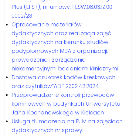
Plus (EFS+); nr umowy: FESW.08.03.IZ.00-
0002/23
Opracowanie materiałów
dydaktycznych oraz realizacja zajęć
dydaktycznych na kierunku studiów
podyplomowych MBA z organizacji,
prowadzenia i zarządzania
niekomercyjnymi badaniami klinicznymi
Dostawa drukarek kodów kreskowych
oraz czytników”ADP.2302.42.2024
Przeprowadzenie kontroli przewodów
kominowych w budynkach Uniwersytetu
Jana Kochanowskiego w Kielcach
Usługa tłumaczenia na PJM na zajęciach
dydaktycznych nr sprawy: