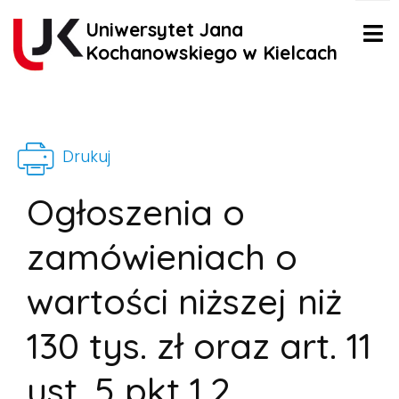
Uniwersytet Jana
Kochanowskiego w Kielcach
Drukuj
Ogłoszenia o
zamówieniach o
wartości niższej niż
130 tys. zł oraz art. 11
ust. 5 pkt 1,2