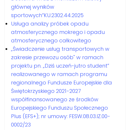
głównej wyników
sportowych”KU.2302.44.2025
Usługa analizy próbek opadu
atmosferycznego mokrego i opadu
atmosferycznego całkowitego
„Świadczenie usług transportowych w
zakresie przewozu osób" w ramach
projektu pn. „Dziś uczeń-jutro student”
realizowanego w ramach programu
regionalnego Fundusze Europejskie dla
Świętokrzyskiego 2021-2027
współfinansowanego ze środków
Europejskiego Funduszu Społecznego
Plus (EFS+); nr umowy: FESW.08.03.IZ.00-
0002/23