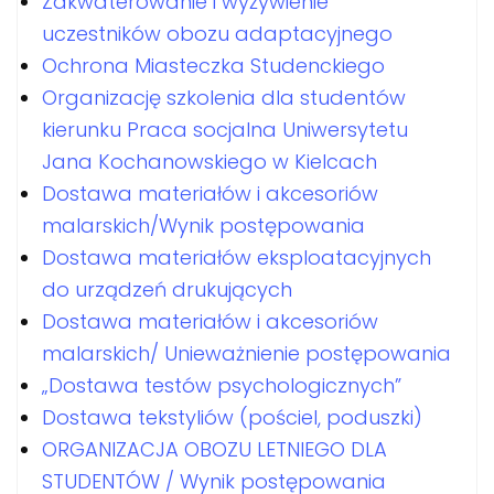
Zakwaterowanie i wyżywienie
uczestników obozu adaptacyjnego
Ochrona Miasteczka Studenckiego
Organizację szkolenia dla studentów
kierunku Praca socjalna Uniwersytetu
Jana Kochanowskiego w Kielcach
Dostawa materiałów i akcesoriów
malarskich/Wynik postępowania
Dostawa materiałów eksploatacyjnych
do urządzeń drukujących
Dostawa materiałów i akcesoriów
malarskich/ Unieważnienie postępowania
„Dostawa testów psychologicznych”
Dostawa tekstyliów (pościel, poduszki)
ORGANIZACJA OBOZU LETNIEGO DLA
STUDENTÓW / Wynik postępowania