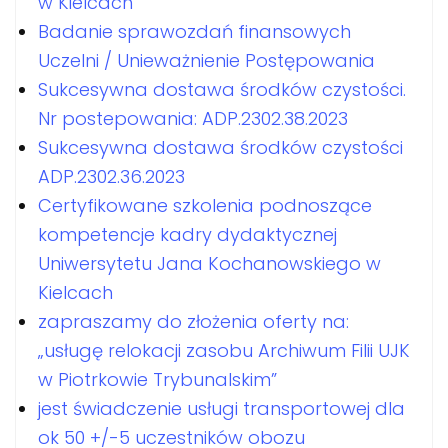
w Kielcach
Badanie sprawozdań finansowych
Uczelni / Unieważnienie Postępowania
Sukcesywna dostawa środków czystości.
Nr postepowania: ADP.2302.38.2023
Sukcesywna dostawa środków czystości
ADP.2302.36.2023
Certyfikowane szkolenia podnoszące
kompetencje kadry dydaktycznej
Uniwersytetu Jana Kochanowskiego w
Kielcach
zapraszamy do złożenia oferty na:
„usługę relokacji zasobu Archiwum Filii UJK
w Piotrkowie Trybunalskim”
jest świadczenie usługi transportowej dla
ok 50 +/-5 uczestników obozu