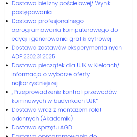
Dostawa bielizny pościelowej/ Wynik
postępowania
Dostawa profesjonalnego
oprogramowania komputerowego do
edycji i generowania grafiki cyfrowej
Dostawa zestawów eksperymentalnych
ADP.2302.31.2025
Dostawa pieczątek dla UJK w Kielcach/
informacja o wyborze oferty
najkorzystniejszej
„Przeprowadzenie kontroli przewodów
kominowych w budynkach UJK”
Dostawa wraz z montażem rolet
okiennych (Akademiki)
Dostawa sprzętu AGD
Dostawa oprogramowania do