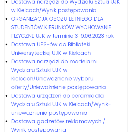
Dostawa narzędzi do Wydziału Sztuki UJK
w Kielcach/Wynik postępowania
ORGANIZACJA OBOZU LETNIEGO DLA
STUDENTÓW KIERUNKÓW WYCHOWANIE
FIZYCZNE UJK w terminie 3-9.06.2023 rok
Dostawa UPS-ów do Biblioteki
Uniwersyteckiej UJK w Kielcach
Dostawa narzędzi do modelarni
Wydziału Sztuki UJK w
Kielcach/Unieważnienie wyboru
oferty/Unieważnienie postępowania
Dostawa urządzeń do ceramiki dla
Wydziału Sztuki UJK w Kielcach/Wynik-
unieważnienie postępowania
Dostawa gadzetów reklamowych /
Wynik postępowania