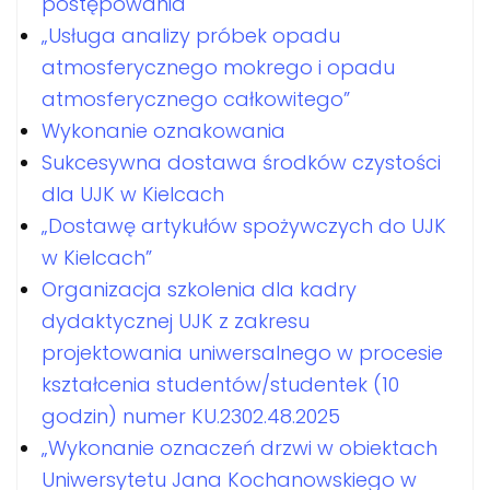
postępowania
„Usługa analizy próbek opadu
atmosferycznego mokrego i opadu
atmosferycznego całkowitego”
Wykonanie oznakowania
Sukcesywna dostawa środków czystości
dla UJK w Kielcach
„Dostawę artykułów spożywczych do UJK
w Kielcach”
Organizacja szkolenia dla kadry
dydaktycznej UJK z zakresu
projektowania uniwersalnego w procesie
kształcenia studentów/studentek (10
godzin) numer KU.2302.48.2025
„Wykonanie oznaczeń drzwi w obiektach
Uniwersytetu Jana Kochanowskiego w