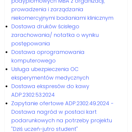
podyplomowych MBA z organizacji,
prowadzenia i zarządzania
niekomercyjnymi badaniami klinicznym
Dostawa druków ścisłego
zarachowania/ notatka o wyniku
postępowania
Dostawa oprogramowania
komputerowego
Usługa ubezpieczenia OC
eksperymentów medycznych
Dostawa ekspresów do kawy
ADP.2302.53.2024
Zapytanie ofertowe ADP.2302.49.2024 -
Dostawa nagród w postaci kart
podarunkowych na potrzeby projektu
"Dziś uczeń-jutro student"