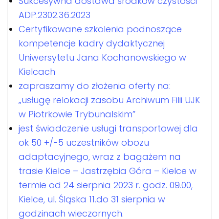
Sukcesywna dostawa środków czystości
ADP.2302.36.2023
Certyfikowane szkolenia podnoszące
kompetencje kadry dydaktycznej
Uniwersytetu Jana Kochanowskiego w
Kielcach
zapraszamy do złożenia oferty na:
„usługę relokacji zasobu Archiwum Filii UJK
w Piotrkowie Trybunalskim”
jest świadczenie usługi transportowej dla
ok 50 +/-5 uczestników obozu
adaptacyjnego, wraz z bagażem na
trasie Kielce – Jastrzębia Góra – Kielce w
termie od 24 sierpnia 2023 r. godz. 09.00,
Kielce, ul. Śląska 11.do 31 sierpnia w
godzinach wieczornych.