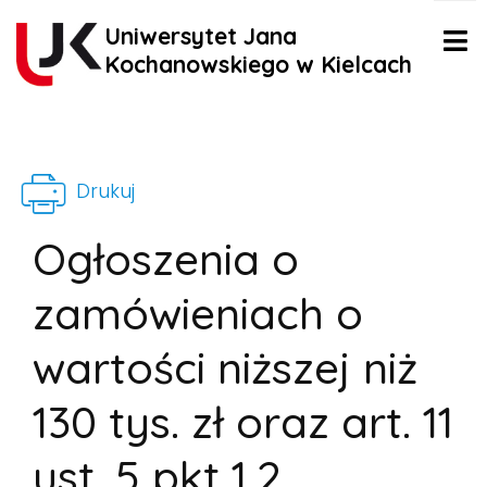
Uniwersytet Jana
Kochanowskiego w Kielcach
Drukuj
Ogłoszenia o
zamówieniach o
wartości niższej niż
130 tys. zł oraz art. 11
ust. 5 pkt 1,2