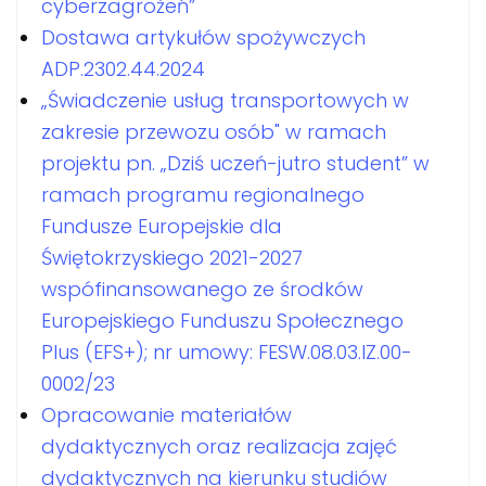
cyberzagrożeń”
Dostawa artykułów spożywczych
ADP.2302.44.2024
„Świadczenie usług transportowych w
zakresie przewozu osób" w ramach
projektu pn. „Dziś uczeń-jutro student” w
ramach programu regionalnego
Fundusze Europejskie dla
Świętokrzyskiego 2021-2027
wspófinansowanego ze środków
Europejskiego Funduszu Społecznego
Plus (EFS+); nr umowy: FESW.08.03.IZ.00-
0002/23
Opracowanie materiałów
dydaktycznych oraz realizacja zajęć
dydaktycznych na kierunku studiów