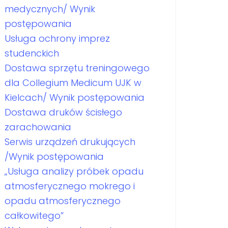
medycznych/ Wynik
postępowania
Usługa ochrony imprez
studenckich
Dostawa sprzętu treningowego
dla Collegium Medicum UJK w
Kielcach/ Wynik postępowania
Dostawa druków ścisłego
zarachowania
Serwis urządzeń drukujących
/Wynik postępowania
„Usługa analizy próbek opadu
atmosferycznego mokrego i
opadu atmosferycznego
całkowitego”