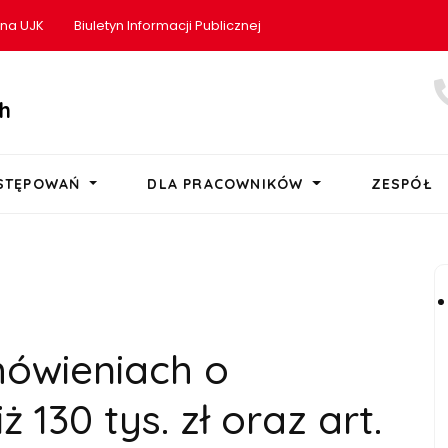
ona UJK
Biuletyn Informacji Publicznej
h
OSTĘPOWAŃ
DLA PRACOWNIKÓW
ZESPÓŁ
mówieniach o
ż 130 tys. zł oraz art.