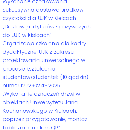
Wykonanie oznakowania
Sukcesywna dostawa środków
czystości dla UJK w Kielcach
„Dostawę artykułów spożywczych
do UJK w Kielcach”
Organizacja szkolenia dla kadry
dydaktycznej UJK z zakresu
projektowania uniwersalnego w
procesie kształcenia
studentów/studentek (10 godzin)
numer KU.2302.48.2025
„Wykonanie oznaczeń drzwi w
obiektach Uniwersytetu Jana
Kochanowskiego w Kielcach,
poprzez przygotowanie, montaż
tabliczek z kodem QR”