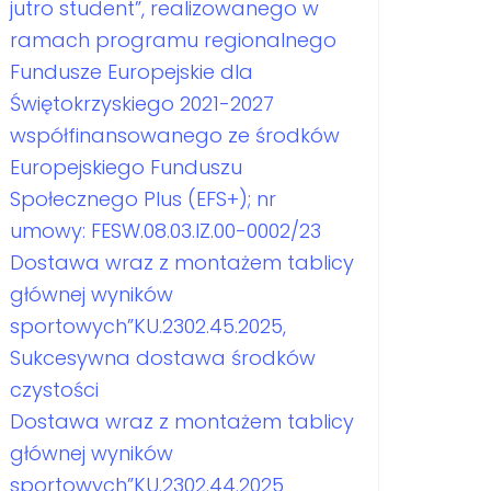
jutro student”, realizowanego w
ramach programu regionalnego
Fundusze Europejskie dla
Świętokrzyskiego 2021-2027
współfinansowanego ze środków
Europejskiego Funduszu
Społecznego Plus (EFS+); nr
umowy: FESW.08.03.IZ.00-0002/23
Dostawa wraz z montażem tablicy
głównej wyników
sportowych”KU.2302.45.2025,
Sukcesywna dostawa środków
czystości
Dostawa wraz z montażem tablicy
głównej wyników
sportowych”KU.2302.44.2025