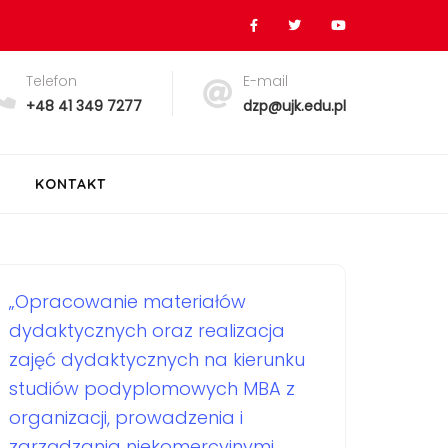
Telefon
E-mail
+48 41 349 7277
dzp@ujk.edu.pl
KONTAKT
„Opracowanie materiałów
dydaktycznych oraz realizacja
zajęć dydaktycznych na kierunku
studiów podyplomowych MBA z
organizacji, prowadzenia i
zarządzania niekomercyjnymi