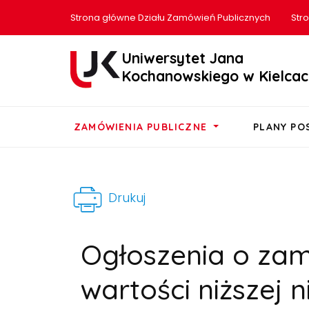
Strona główne Działu Zamówień Publicznych
Str
Uniwersytet Jana
Kochanowskiego w Kielcac
ZAMÓWIENIA PUBLICZNE
PLANY P
Drukuj
Ogłoszenia o za
wartości niższej ni