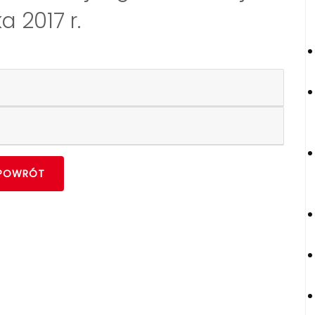
a 2017 r.
POWRÓT