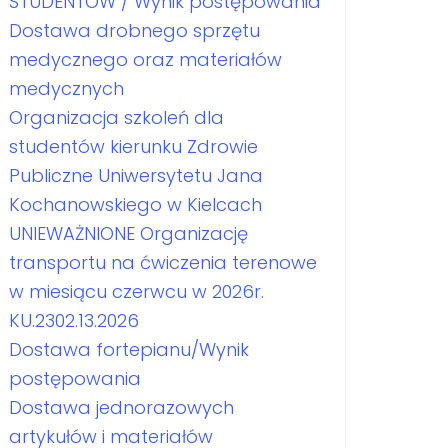
STUDENTÓW / Wynik postępowania
Dostawa drobnego sprzętu
medycznego oraz materiałów
medycznych
Organizacja szkoleń dla
studentów kierunku Zdrowie
Publiczne Uniwersytetu Jana
Kochanowskiego w Kielcach
UNIEWAŻNIONE Organizację
transportu na ćwiczenia terenowe
w miesiącu czerwcu w 2026r.
KU.2302.13.2026
Dostawa fortepianu/Wynik
postępowania
Dostawa jednorazowych
artykułów i materiałów