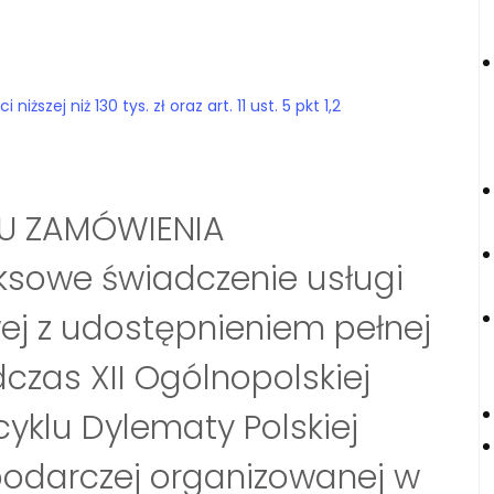
szej niż 130 tys. zł oraz art. 11 ust. 5 pkt 1,2
IU ZAMÓWIENIA
eksowe świadczenie usługi
wej z udostępnieniem pełnej
czas XII Ogólnopolskiej
cyklu Dylematy Polskiej
podarczej organizowanej w