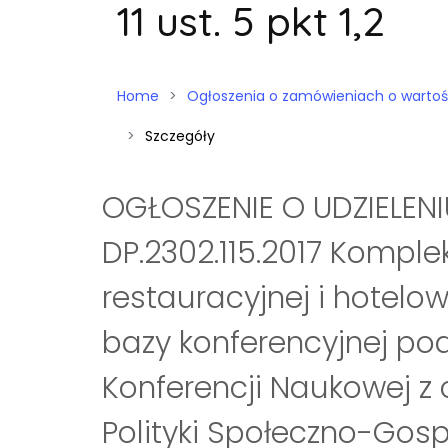
11 ust. 5 pkt 1,2
Home
Ogłoszenia o zamówieniach o wartości niż
Szczegóły
OGŁOSZENIE O UDZIELEN
DP.2302.115.2017 Kompl
restauracyjnej i hotelo
bazy konferencyjnej pod
Konferencji Naukowej z 
Polityki Społeczno-Gos