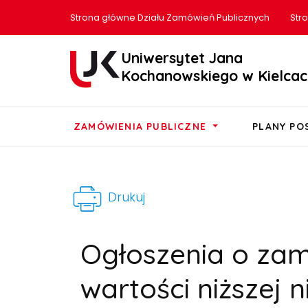
Strona główne Działu Zamówień Publicznych
Str
Uniwersytet Jana
Kochanowskiego w Kielcac
ZAMÓWIENIA PUBLICZNE
PLANY P
Drukuj
Ogłoszenia o za
wartości niższej ni