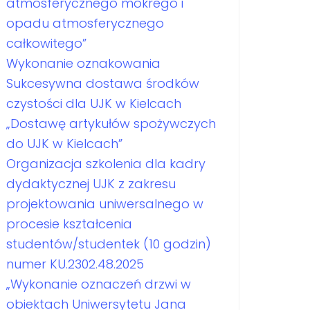
atmosferycznego mokrego i
opadu atmosferycznego
całkowitego”
Wykonanie oznakowania
Sukcesywna dostawa środków
czystości dla UJK w Kielcach
„Dostawę artykułów spożywczych
do UJK w Kielcach”
Organizacja szkolenia dla kadry
dydaktycznej UJK z zakresu
projektowania uniwersalnego w
procesie kształcenia
studentów/studentek (10 godzin)
numer KU.2302.48.2025
„Wykonanie oznaczeń drzwi w
obiektach Uniwersytetu Jana