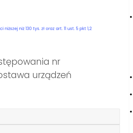
szej niż 130 tys. zł oraz art. 11 ust. 5 pkt 1,2
stępowania nr
Dostawa urządzeń