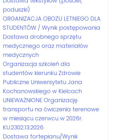
Dostawa tekstyliów (pościel,
poduszki)
ORGANIZACJA OBOZU LETNIEGO DLA
STUDENTÓW / Wynik postępowania
Dostawa drobnego sprzętu
medycznego oraz materiałów
medycznych
Organizacja szkoleń dla
studentów kierunku Zdrowie
Publiczne Uniwersytetu Jana
Kochanowskiego w Kielcach
UNIEWAŻNIONE Organizację
transportu na ćwiczenia terenowe
w miesiącu czerwcu w 2026r.
KU.2302.13.2026
Dostawa fortepianu/Wynik