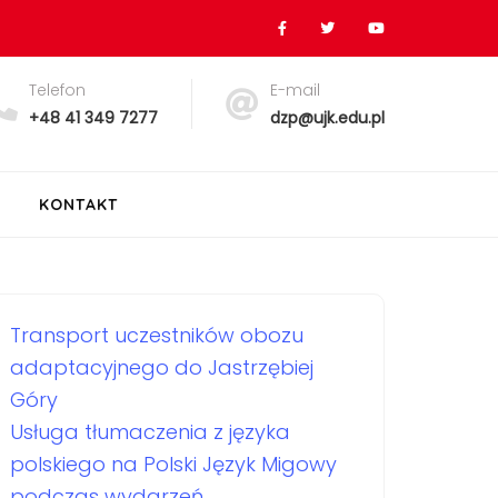
Telefon
E-mail
+48 41 349 7277
dzp@ujk.edu.pl
KONTAKT
Transport uczestników obozu
adaptacyjnego do Jastrzębiej
Góry
Usługa tłumaczenia z języka
polskiego na Polski Język Migowy
podczas wydarzeń