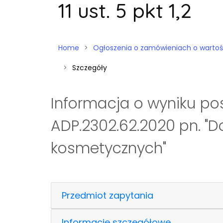
11 ust. 5 pkt 1,2
Home
Ogłoszenia o zamówieniach o wartości niż
Szczegóły
Informacja o wyniku po
ADP.2302.62.2020 pn. "
kosmetycznych"
Przedmiot zapytania
Informacje szczegółowe