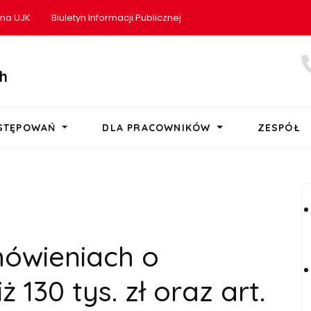
ona UJK
Biuletyn Informacji Publicznej
h
OSTĘPOWAŃ
DLA PRACOWNIKÓW
ZESPÓŁ
mówieniach o
ż 130 tys. zł oraz art.