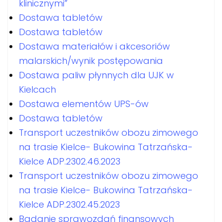
klinicznymi”
Dostawa tabletów
Dostawa tabletów
Dostawa materiałów i akcesoriów
malarskich/wynik postępowania
Dostawa paliw płynnych dla UJK w
Kielcach
Dostawa elementów UPS-ów
Dostawa tabletów
Transport uczestników obozu zimowego
na trasie Kielce- Bukowina Tatrzańska-
Kielce ADP.2302.46.2023
Transport uczestników obozu zimowego
na trasie Kielce- Bukowina Tatrzańska-
Kielce ADP.2302.45.2023
Badanie sprawozdań finansowych