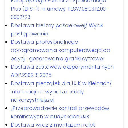
Europejskiego Funduszu Społecznego
Plus (EFS+); nr umowy: FESW.08.03.IZ.00-
0002/23
Dostawa bielizny pościelowej/ Wynik
postępowania
Dostawa profesjonalnego
oprogramowania komputerowego do
edycji i generowania grafiki cyfrowej
Dostawa zestawów eksperymentalnych
ADP.2302.31.2025
Dostawa pieczątek dla UJK w Kielcach/
informacja o wyborze oferty
najkorzystniejszej
„Przeprowadzenie kontroli przewodów
kominowych w budynkach UJK”
Dostawa wraz z montażem rolet