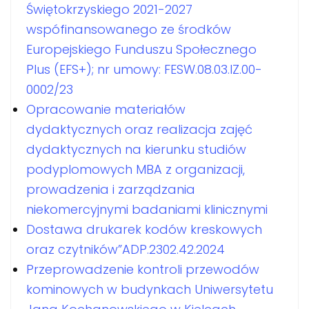
Świętokrzyskiego 2021-2027
wspófinansowanego ze środków
Europejskiego Funduszu Społecznego
Plus (EFS+); nr umowy: FESW.08.03.IZ.00-
0002/23
Opracowanie materiałów
dydaktycznych oraz realizacja zajęć
dydaktycznych na kierunku studiów
podyplomowych MBA z organizacji,
prowadzenia i zarządzania
niekomercyjnymi badaniami klinicznymi
Dostawa drukarek kodów kreskowych
oraz czytników”ADP.2302.42.2024
Przeprowadzenie kontroli przewodów
kominowych w budynkach Uniwersytetu