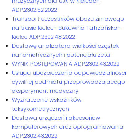
muzycznych dla UJK w Kielcach.
ADP.2302.52.2022
Transport uczestników obozu zimowego
na trasie Kielce- Bukowina Tatrzańska-
Kielce ADP.2302.48.2022
Dostawę analizatora wielkości cząstek
nanometrycznych i potencjału zeta
WYNIK POSTĘPOWANIA ADP.2302.43.2022
Usługa ubezpieczenia odpowiedzialnosci
cywilnej podmiotu przeprowadzajacego
eksperyment medyczny
Wyznaczenie wskaźników
toksykometrycznych
Dostawa urządzeń i akcesoriów
komputerowych oraz oprogramowania
ADP.2302.43.2022