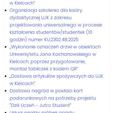
w Kielcach”
Organizacja szkolenia dla kadry
dydaktycznej UJK z zakresu
projektowania uniwersalnego w procesie
kształcenia studentów/studentek (10
godzin) numer KU.2302.48.2025
„Wykonanie oznaczeń drzwi w obiektach
Uniwersytetu Jana Kochanowskiego w
Kielcach, poprzez przygotowanie,
montaż tabliczek z kodem QR”
„Dostawa artykułów spożywczych do UJK
w Kielcach”.
Dostawa nagród w postaci kart
podarunkowych na potrzeby projektu
"Dziś Uczeń - Jutro Student"
Usługi analizy próbek opadu