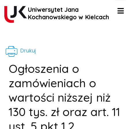
Uniwersytet Jana
Kochanowskiego w Kielcach
Drukuj
Ogłoszenia o
zamówieniach o
wartości niższej niż
130 tys. zł oraz art. 11
ust. 5 pkt 1,2