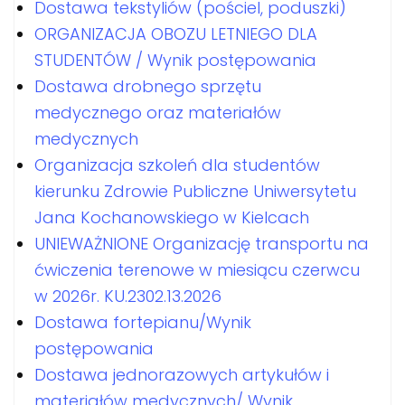
Dostawa tekstyliów (pościel, poduszki)
ORGANIZACJA OBOZU LETNIEGO DLA
STUDENTÓW / Wynik postępowania
Dostawa drobnego sprzętu
medycznego oraz materiałów
medycznych
Organizacja szkoleń dla studentów
kierunku Zdrowie Publiczne Uniwersytetu
Jana Kochanowskiego w Kielcach
UNIEWAŻNIONE Organizację transportu na
ćwiczenia terenowe w miesiącu czerwcu
w 2026r. KU.2302.13.2026
Dostawa fortepianu/Wynik
postępowania
Dostawa jednorazowych artykułów i
materiałów medycznych/ Wynik