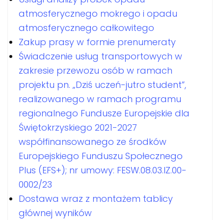
atmosferycznego mokrego i opadu
atmosferycznego całkowitego
Zakup prasy w formie prenumeraty
Świadczenie usług transportowych w
zakresie przewozu osób w ramach
projektu pn. „Dziś uczeń-jutro student”,
realizowanego w ramach programu
regionalnego Fundusze Europejskie dla
Świętokrzyskiego 2021-2027
współfinansowanego ze środków
Europejskiego Funduszu Społecznego
Plus (EFS+); nr umowy: FESW.08.03.IZ.00-
0002/23
Dostawa wraz z montażem tablicy
głównej wyników