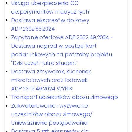
Usługa ubezpieczenia OC
eksperymentów medycznych
Dostawa ekspresów do kawy
ADP.2302.53.2024
Zapytanie ofertowe ADP.2302.49.2024 -
Dostawa nagród w postaci kart
podarunkowych na potrzeby projektu
"Dziś uczeń-jutro student"
Dostawa zmywarek, kuchenek
mikrofalowych oraz lodówek
ADP.2302.48.2024 WYNIK
Transport uczestników obozu zimowego
Zakwaterowanie i wyżywienie
uczestników obozu zimowego/
Unieważnienie postępowania
Dostawa 5 szt. ekspresów do