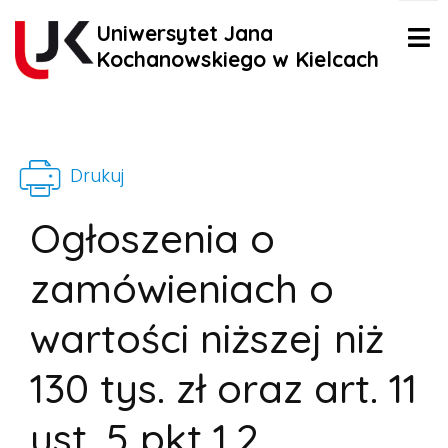
Uniwersytet Jana
Kochanowskiego w Kielcach
Drukuj
Ogłoszenia o
zamówieniach o
wartości niższej niż
130 tys. zł oraz art. 11
ust. 5 pkt 1,2