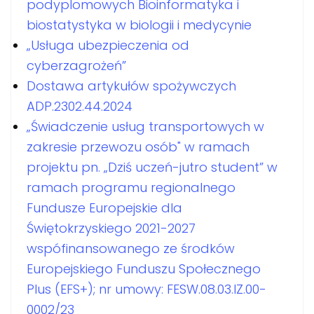
podyplomowych Bioinformatyka i
biostatystyka w biologii i medycynie
„Usługa ubezpieczenia od
cyberzagrożeń”
Dostawa artykułów spożywczych
ADP.2302.44.2024
„Świadczenie usług transportowych w
zakresie przewozu osób" w ramach
projektu pn. „Dziś uczeń-jutro student” w
ramach programu regionalnego
Fundusze Europejskie dla
Świętokrzyskiego 2021-2027
wspófinansowanego ze środków
Europejskiego Funduszu Społecznego
Plus (EFS+); nr umowy: FESW.08.03.IZ.00-
0002/23