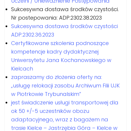
Uczelni / Unieważnienie Postępowania
Sukcesywna dostawa środków czystości.
Nr postepowania: ADP.2302.38.2023
Sukcesywna dostawa środków czystości
ADP.2302.36.2023
Certyfikowane szkolenia podnoszące
kompetencje kadry dydaktycznej
Uniwersytetu Jana Kochanowskiego w
Kielcach
zapraszamy do złożenia oferty na:
„usługę relokacji zasobu Archiwum Filii UJK
w Piotrkowie Trybunalskim”
jest świadczenie usługi transportowej dla
ok 50 +/-5 uczestników obozu
adaptacyjnego, wraz z bagażem na
trasie Kielce – Jastrzębia Góra – Kielce w