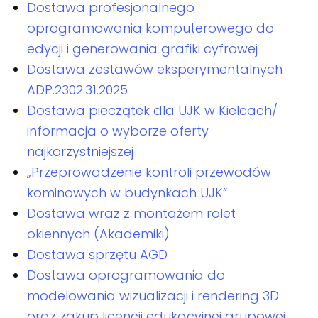
Dostawa profesjonalnego
oprogramowania komputerowego do
edycji i generowania grafiki cyfrowej
Dostawa zestawów eksperymentalnych
ADP.2302.31.2025
Dostawa pieczątek dla UJK w Kielcach/
informacja o wyborze oferty
najkorzystniejszej
„Przeprowadzenie kontroli przewodów
kominowych w budynkach UJK”
Dostawa wraz z montażem rolet
okiennych (Akademiki)
Dostawa sprzętu AGD
Dostawa oprogramowania do
modelowania wizualizacji i rendering 3D
oraz zakup licencji edukacyjnej grupowej