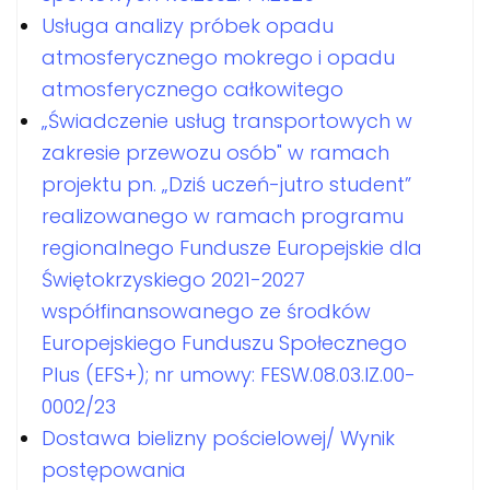
Usługa analizy próbek opadu
atmosferycznego mokrego i opadu
atmosferycznego całkowitego
„Świadczenie usług transportowych w
zakresie przewozu osób" w ramach
projektu pn. „Dziś uczeń-jutro student”
realizowanego w ramach programu
regionalnego Fundusze Europejskie dla
Świętokrzyskiego 2021-2027
współfinansowanego ze środków
Europejskiego Funduszu Społecznego
Plus (EFS+); nr umowy: FESW.08.03.IZ.00-
0002/23
Dostawa bielizny pościelowej/ Wynik
postępowania