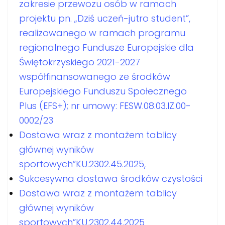
zakresie przewozu osób w ramach
projektu pn. „Dziś uczeń-jutro student”,
realizowanego w ramach programu
regionalnego Fundusze Europejskie dla
Świętokrzyskiego 2021-2027
współfinansowanego ze środków
Europejskiego Funduszu Społecznego
Plus (EFS+); nr umowy: FESW.08.03.IZ.00-
0002/23
Dostawa wraz z montażem tablicy
głównej wyników
sportowych”KU.2302.45.2025,
Sukcesywna dostawa środków czystości
Dostawa wraz z montażem tablicy
głównej wyników
sportowych”KU.2302.44.2025