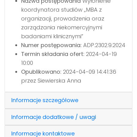
Nazwa postępowania
Wyłonienie
koordynatora studiów „MBA z
organizacji, prowadzenia oraz
zarządzania niekomercyjnymi
badaniami klinicznymi”
Numer postępowania:
ADP.2302.9.2024
Termin składania ofert:
2024-04-19
10:00
Opublikowano:
2024-04-09 14:41:36
przez Siewierska Anna
Informacje szczegółowe
Informacje dodatkowe / uwagi
Informacje kontaktowe