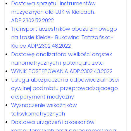
Dostawa sprzętu i instrumentów
muzycznych dla UJK w Kielcach.
ADP.2302.52.2022
Transport uczestników obozu zimowego
na trasie Kielce- Bukowina Tatrzańska-
Kielce ADP.2302.48.2022
Dostawę analizatora wielkości cząstek
nanometrycznych i potencjału zeta
WYNIK POSTĘPOWANIA ADP.2302.43.2022
Usługa ubezpieczenia odpowiedzialnosci
cywilnej podmiotu przeprowadzajacego
eksperyment medyczny
Wyznaczenie wskaźników
toksykometrycznych
Dostawa urządzeń i akcesoriów
komputerowych oraz oprogramowania