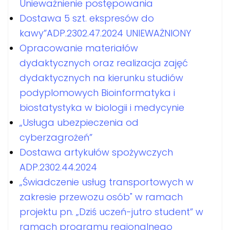
Unieważnienie postępowania
Dostawa 5 szt. ekspresów do
kawy”ADP.2302.47.2024 UNIEWAŻNIONY
Opracowanie materiałów
dydaktycznych oraz realizacja zajęć
dydaktycznych na kierunku studiów
podyplomowych Bioinformatyka i
biostatystyka w biologii i medycynie
„Usługa ubezpieczenia od
cyberzagrożeń”
Dostawa artykułów spożywczych
ADP.2302.44.2024
„Świadczenie usług transportowych w
zakresie przewozu osób" w ramach
projektu pn. „Dziś uczeń-jutro student” w
ramach programu regionalnego