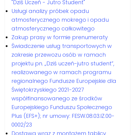
"Dziś Uczeń - Jutro Student"
Usługi analizy próbek opadu
atmosferycznego mokrego i opadu
atmosferycznego całkowitego
Zakup prasy w formie prenumeraty
Świadczenie usług transportowych w
zakresie przewozu osób w ramach
projektu pn. „Dziś uczeń-jutro student”,
realizowanego w ramach programu
regionalnego Fundusze Europejskie dla
Świętokrzyskiego 2021-2027
współfinansowanego ze środków
Europejskiego Funduszu Społecznego
Plus (EFS+); nr umowy: FESW.08.03.IZ.00-
0002/23
Dostawa wraz z montażem tablicy