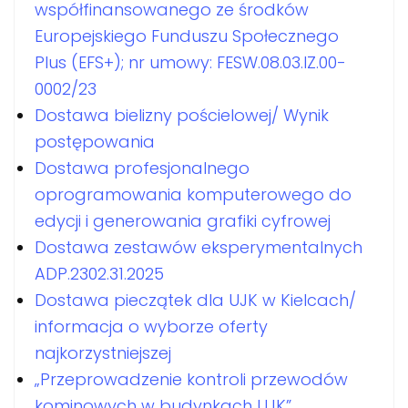
współfinansowanego ze środków
Europejskiego Funduszu Społecznego
Plus (EFS+); nr umowy: FESW.08.03.IZ.00-
0002/23
Dostawa bielizny pościelowej/ Wynik
postępowania
Dostawa profesjonalnego
oprogramowania komputerowego do
edycji i generowania grafiki cyfrowej
Dostawa zestawów eksperymentalnych
ADP.2302.31.2025
Dostawa pieczątek dla UJK w Kielcach/
informacja o wyborze oferty
najkorzystniejszej
„Przeprowadzenie kontroli przewodów
kominowych w budynkach UJK”