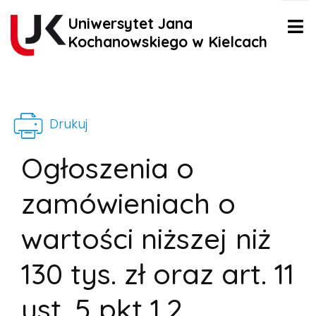
Uniwersytet Jana
Kochanowskiego w Kielcach
Drukuj
Ogłoszenia o
zamówieniach o
wartości niższej niż
130 tys. zł oraz art. 11
ust. 5 pkt 1,2