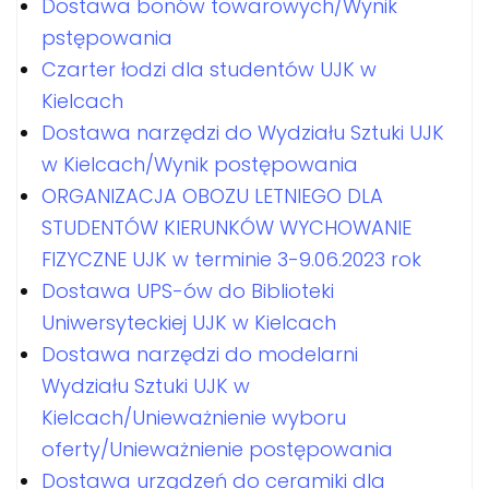
Dostawa bonów towarowych/Wynik
pstępowania
Czarter łodzi dla studentów UJK w
Kielcach
Dostawa narzędzi do Wydziału Sztuki UJK
w Kielcach/Wynik postępowania
ORGANIZACJA OBOZU LETNIEGO DLA
STUDENTÓW KIERUNKÓW WYCHOWANIE
FIZYCZNE UJK w terminie 3-9.06.2023 rok
Dostawa UPS-ów do Biblioteki
Uniwersyteckiej UJK w Kielcach
Dostawa narzędzi do modelarni
Wydziału Sztuki UJK w
Kielcach/Unieważnienie wyboru
oferty/Unieważnienie postępowania
Dostawa urządzeń do ceramiki dla