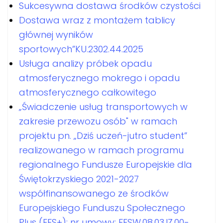
Sukcesywna dostawa środków czystości
Dostawa wraz z montażem tablicy
głównej wyników
sportowych”KU.2302.44.2025
Usługa analizy próbek opadu
atmosferycznego mokrego i opadu
atmosferycznego całkowitego
„Świadczenie usług transportowych w
zakresie przewozu osób" w ramach
projektu pn. „Dziś uczeń-jutro student”
realizowanego w ramach programu
regionalnego Fundusze Europejskie dla
Świętokrzyskiego 2021-2027
współfinansowanego ze środków
Europejskiego Funduszu Społecznego
Plus (EFS+); nr umowy: FESW.08.03.IZ.00-