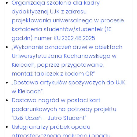
Organizacja szkolenia dla kadry
dydaktycznej UJK z zakresu
projektowania uniwersalnego w procesie
kształcenia studentów/studentek (10
godzin) numer KU.2302.48.2025
„Wykonanie oznaczeń drzwi w obiektach
Uniwersytetu Jana Kochanowskiego w
Kielcach, poprzez przygotowanie,
montaż tabliczek z kodem QR”
„Dostawa artykułów spożywczych do UJK
w Kielcach”.
Dostawa nagród w postaci kart
podarunkowych na potrzeby projektu
"Dziś Uczeń - Jutro Student"
Usługi analizy próbek opadu
atmosferycznego mokrego i opadu