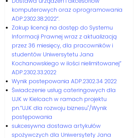
Dostawa urządzeń i akcesoriów
komputerowych oraz oprogramowania
ADP.2302.38.2022”.
Zakup licencji na dostęp do Systemu
Informacji Prawnej wraz z aktualizacją
przez 36 miesięcy, dla pracowników i
studentów Uniwersytetu Jana
Kochanowskiego w ilości nielimitowanej”
ADP.2302.33.2022
Wynik postepowania ADP.2302.34 2022
Świadczenie usług cateringowych dla
UJK w Kielcach w ramach projektu
pn.”UJK dla rozwoju biznesu"/Wynik
postępowania
sukcesywna dostawa artykułów
spożywczych dla Uniwersytety Jana