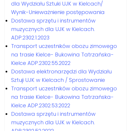
dla Wydziału Sztuki UJK w Kielcach/
Wynik-Unieważnienie postępowania
Dostawa sprzętu i instrumentów
muzycznych dla UJK w Kielcach.
ADP.2302.1.2023
Transport uczestników obozu zimowego
na trasie Kielce- Bukowina Tatrzańska-
Kielce ADP.2302.55.2022
Dostawa elektronarzędzi dla Wydziału
Sztuji UJK w Kielcach / Sprostowanie
Transport uczestników obozu zimowego
na trasie Kielce- Bukowina Tatrzańska-
Kielce ADP.2302.53.2022
Dostawa sprzętu i instrumentów
muzycznych dla UJK w Kielcach.
ADP.2302.52.2022