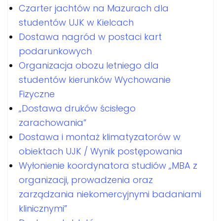
Czarter jachtów na Mazurach dla
studentów UJK w Kielcach
Dostawa nagród w postaci kart
podarunkowych
Organizacja obozu letniego dla
studentów kierunków Wychowanie
Fizyczne
„Dostawa druków ścisłego
zarachowania”
Dostawa i montaż klimatyzatorów w
obiektach UJK / Wynik postępowania
Wyłonienie koordynatora studiów „MBA z
organizacji, prowadzenia oraz
zarządzania niekomercyjnymi badaniami
klinicznymi”