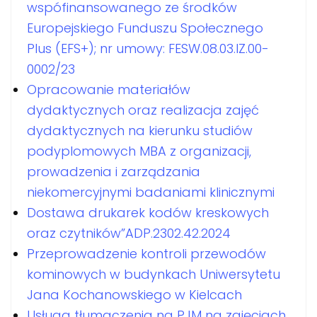
wspófinansowanego ze środków
Europejskiego Funduszu Społecznego
Plus (EFS+); nr umowy: FESW.08.03.IZ.00-
0002/23
Opracowanie materiałów
dydaktycznych oraz realizacja zajęć
dydaktycznych na kierunku studiów
podyplomowych MBA z organizacji,
prowadzenia i zarządzania
niekomercyjnymi badaniami klinicznymi
Dostawa drukarek kodów kreskowych
oraz czytników”ADP.2302.42.2024
Przeprowadzenie kontroli przewodów
kominowych w budynkach Uniwersytetu
Jana Kochanowskiego w Kielcach
Usługa tłumaczenia na PJM na zajęciach