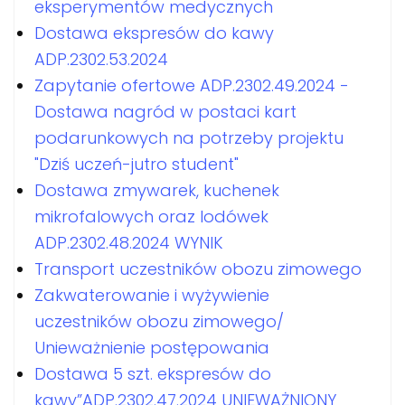
eksperymentów medycznych
Dostawa ekspresów do kawy
ADP.2302.53.2024
Zapytanie ofertowe ADP.2302.49.2024 -
Dostawa nagród w postaci kart
podarunkowych na potrzeby projektu
"Dziś uczeń-jutro student"
Dostawa zmywarek, kuchenek
mikrofalowych oraz lodówek
ADP.2302.48.2024 WYNIK
Transport uczestników obozu zimowego
Zakwaterowanie i wyżywienie
uczestników obozu zimowego/
Unieważnienie postępowania
Dostawa 5 szt. ekspresów do
kawy”ADP.2302.47.2024 UNIEWAŻNIONY