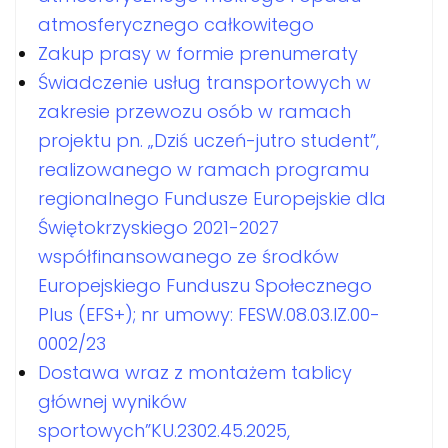
atmosferycznego całkowitego
Zakup prasy w formie prenumeraty
Świadczenie usług transportowych w
zakresie przewozu osób w ramach
projektu pn. „Dziś uczeń-jutro student”,
realizowanego w ramach programu
regionalnego Fundusze Europejskie dla
Świętokrzyskiego 2021-2027
współfinansowanego ze środków
Europejskiego Funduszu Społecznego
Plus (EFS+); nr umowy: FESW.08.03.IZ.00-
0002/23
Dostawa wraz z montażem tablicy
głównej wyników
sportowych”KU.2302.45.2025,