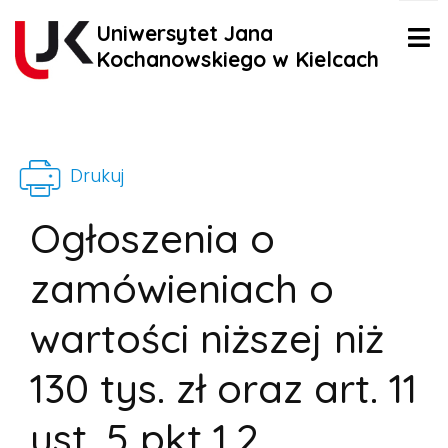
Uniwersytet Jana
Kochanowskiego w Kielcach
Drukuj
Ogłoszenia o
zamówieniach o
wartości niższej niż
130 tys. zł oraz art. 11
ust. 5 pkt 1,2