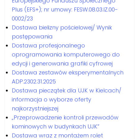
Europejskiego Funduszu Społecznego
Plus (EFS+); nr umowy: FESW.08.03.IZ.00-
0002/23
Dostawa bielizny pościelowej/ Wynik
postępowania
Dostawa profesjonalnego
oprogramowania komputerowego do
edycji i generowania grafiki cyfrowej
Dostawa zestawów eksperymentalnych
ADP.2302.31.2025
Dostawa pieczątek dla UJK w Kielcach/
informacja o wyborze oferty
najkorzystniejszej
„Przeprowadzenie kontroli przewodów
kominowych w budynkach UJK”
Dostawa wraz z montażem rolet