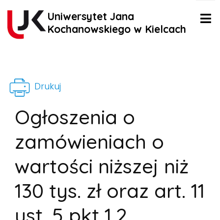
Uniwersytet Jana
Kochanowskiego w Kielcach
Drukuj
Ogłoszenia o
zamówieniach o
wartości niższej niż
130 tys. zł oraz art. 11
ust. 5 pkt 1,2