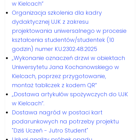
w Kielcach”
Organizacja szkolenia dla kadry
dydaktycznej UJK z zakresu
projektowania uniwersalnego w procesie
kształcenia studentów/studentek (10
godzin) numer KU.2302.48.2025
„Wykonanie oznaczeń drzwi w obiektach
Uniwersytetu Jana Kochanowskiego w
Kielcach, poprzez przygotowanie,
montaż tabliczek z kodem QR”
„Dostawa artykułów spożywczych do UJK
w Kielcach”.
Dostawa nagród w postaci kart
podarunkowych na potrzeby projektu
"Dziś Uczeń - Jutro Student"
Usługi analizy próbek opadu