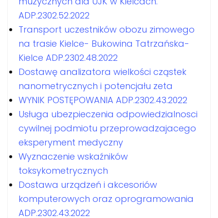
muzycznych dla UJK w Kielcach.
ADP.2302.52.2022
Transport uczestników obozu zimowego
na trasie Kielce- Bukowina Tatrzańska-
Kielce ADP.2302.48.2022
Dostawę analizatora wielkości cząstek
nanometrycznych i potencjału zeta
WYNIK POSTĘPOWANIA ADP.2302.43.2022
Usługa ubezpieczenia odpowiedzialnosci
cywilnej podmiotu przeprowadzajacego
eksperyment medyczny
Wyznaczenie wskaźników
toksykometrycznych
Dostawa urządzeń i akcesoriów
komputerowych oraz oprogramowania
ADP.2302.43.2022