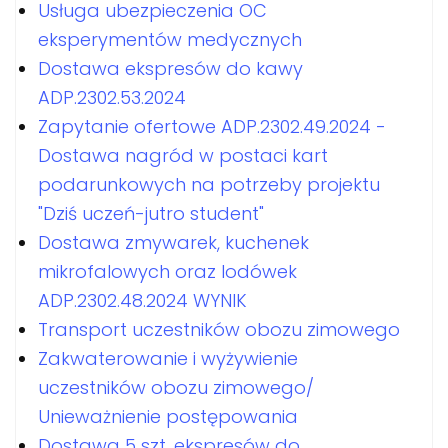
Usługa ubezpieczenia OC
eksperymentów medycznych
Dostawa ekspresów do kawy
ADP.2302.53.2024
Zapytanie ofertowe ADP.2302.49.2024 -
Dostawa nagród w postaci kart
podarunkowych na potrzeby projektu
"Dziś uczeń-jutro student"
Dostawa zmywarek, kuchenek
mikrofalowych oraz lodówek
ADP.2302.48.2024 WYNIK
Transport uczestników obozu zimowego
Zakwaterowanie i wyżywienie
uczestników obozu zimowego/
Unieważnienie postępowania
Dostawa 5 szt. ekspresów do