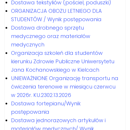
Dostawa tekstyliów (pościel, poduszki)
ORGANIZACJA OBOZU LETNIEGO DLA
STUDENTÓW / Wynik postępowania
Dostawa drobnego sprzętu
medycznego oraz materiałów
medycznych
Organizacja szkoleń dla studentów
kierunku Zdrowie Publiczne Uniwersytetu
Jana Kochanowskiego w Kielcach
UNIEWAŻNIONE Organizację transportu na
ćwiczenia terenowe w miesiącu czerwcu
w 2026r. KU.2302.13.2026
Dostawa fortepianu/Wynik
postępowania
Dostawa jednorazowych artykułów i
materiałów medycznych/ Wynik