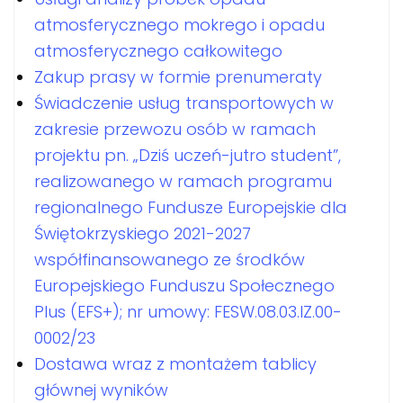
atmosferycznego mokrego i opadu
atmosferycznego całkowitego
Zakup prasy w formie prenumeraty
Świadczenie usług transportowych w
zakresie przewozu osób w ramach
projektu pn. „Dziś uczeń-jutro student”,
realizowanego w ramach programu
regionalnego Fundusze Europejskie dla
Świętokrzyskiego 2021-2027
współfinansowanego ze środków
Europejskiego Funduszu Społecznego
Plus (EFS+); nr umowy: FESW.08.03.IZ.00-
0002/23
Dostawa wraz z montażem tablicy
głównej wyników