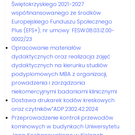
Świętokrzyskiego 2021-2027
wspófinansowanego ze środków
Europejskiego Funduszu Społecznego
Plus (EFS+); nr umowy: FESW.08.03.IZ.00-
0002/23
Opracowanie materiałów
dydaktycznych oraz realizacja zajęć
dydaktycznych na kierunku studiów
podyplomowych MBA z organizacji,
prowadzenia i zarządzania
niekomercyjnymi badaniami klinicznymi
Dostawa drukarek kodów kreskowych
oraz czytników”ADP.2302.42.2024
Przeprowadzenie kontroli przewodów
kominowych w budynkach Uniwersytetu