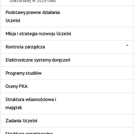
Doktorskiej w 2019 roku
Podstawy prawne działania
Uczelni
Misja i strategia rozwoju Uczelni
Kontrola zarządcza
Elektroniczne systemy doręczeń
Programy studiów
Oceny PKA
Struktura własnościowa i
majątek
Zadania Uczelni
Struktura organizacyjna