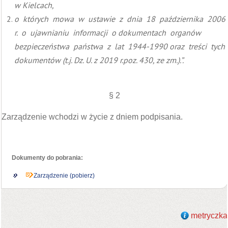
w Kielcach,
o których mowa w ustawie z dnia 18 października 2006
r. o ujawnianiu informacji o dokumentach organów
bezpieczeństwa państwa z lat 1944-1990 oraz treści tych
dokumentów (t.j. Dz. U. z 2019 r.poz. 430, ze zm.).”.
§ 2
Zarządzenie wchodzi w życie z dniem podpisania.
Dokumenty do pobrania:
Zarządzenie (pobierz)
metryczka