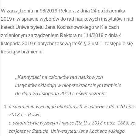
W zarządzeniu nr 98/2019 Rektora z dnia 24 października
2019 r. w sprawie wyborów do rad naukowych instytutów i rad
katedr Uniwersytetu Jana Kochanowskiego w Kielcach
zmienionym zarządzeniem Rektora nr 114/2019 z dnia 4
listopada 2019 r. dotychczasową treść § 3 ust. 1 zastępuje się
treścią w brzmieniu:
,,Kandydaci na członków rad naukowych
instytutów składają w nieprzekraczalnym terminie
do dnia 25 listopada 2019 r. oświadczenia:
o spełnieniu wymagań określonych w ustawie z dnia 20 lipca
2018 r. – Prawo
o szkolnictwie wyższym i nauce (Dz. U. z 2018 r. poz. 1668, ze.
zm.)oraz w Statucie Uniwersytetu Jana Kochanowskiego