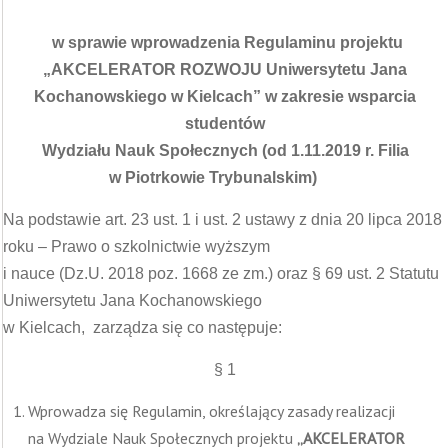
w sprawie wprowadzenia Regulaminu projektu
„AKCELERATOR ROZWOJU Uniwersytetu Jana
Kochanowskiego w Kielcach” w zakresie wsparcia
studentów
Wydziału Nauk Społecznych (od 1.11.2019 r. Filia
w Piotrkowie Trybunalskim)
Na podstawie art. 23 ust. 1 i ust. 2 ustawy z dnia 20 lipca 2018
roku – Prawo o szkolnictwie wyższym
i nauce (Dz.U. 2018 poz. 1668 ze zm.) oraz § 69 ust. 2 Statutu
Uniwersytetu Jana Kochanowskiego
w Kielcach, zarządza się co następuje:
§ 1
Wprowadza się Regulamin, określający zasady realizacji
na Wydziale Nauk Społecznych projektu
„
AKCELERATOR