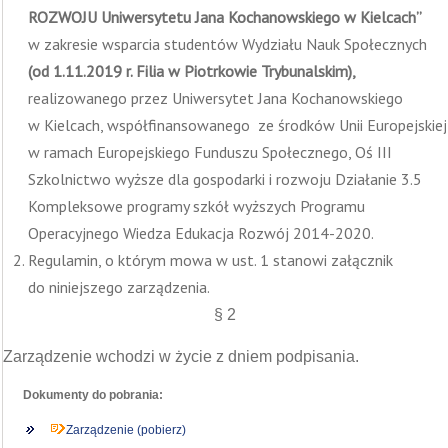
ROZWOJU Uniwersytetu Jana Kochanowskiego w Kielcach
”
w zakresie wsparcia studentów Wydziału Nauk Społecznych
(od 1.11.2019 r. Filia w Piotrkowie Trybunalskim)
,
realizowanego przez Uniwersytet Jana Kochanowskiego
w Kielcach, współfinansowanego ze środków Unii Europejskiej
w ramach Europejskiego Funduszu Społecznego, Oś III
Szkolnictwo wyższe dla gospodarki i rozwoju Działanie 3.5
Kompleksowe programy szkół wyższych Programu
Operacyjnego Wiedza Edukacja Rozwój 2014-2020.
Regulamin, o którym mowa w ust. 1 stanowi załącznik
do niniejszego zarządzenia.
§ 2
Zarządzenie wchodzi w życie z dniem podpisania.
Dokumenty do pobrania:
Zarządzenie (pobierz)