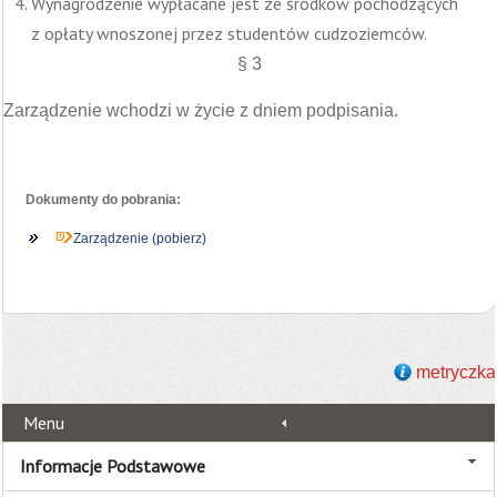
Wynagrodzenie wypłacane jest ze środków pochodzących
z opłaty wnoszonej przez studentów cudzoziemców.
§ 3
Zarządzenie wchodzi w życie z dniem podpisania.
Dokumenty do pobrania:
Zarządzenie (pobierz)
metryczka
Menu
Informacje Podstawowe