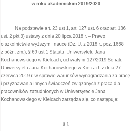
w roku akademickim 2019/2020
Na podstawie art. 23 ust 1, art. 127 ust. 6 oraz art. 136
ust. 2 pkt 3) ustawy z dnia 20 lipca 2018 r. – Prawo
o szkolnictwie wyższym i nauce (Dz. U. z 2018 r., poz. 1668
z późn. zm.), § 69 ust.1 Statutu Uniwersytetu Jana
Kochanowskiego w Kielcach, uchwały nr 127/2019 Senatu
Uniwersytetu Jana Kochanowskiego w Kielcach z dnia 27
czerwca 2019 r. w sprawie warunków wynagradzania za pracę
i przyznawania innych świadczeń związanych z pracą dla
pracowników zatrudnionych w Uniwersytecie Jana
Kochanowskiego w Kielcach zarządza się, co następuje:
§ 1