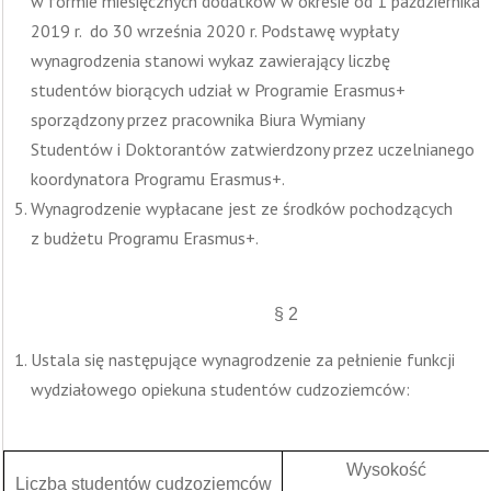
w formie miesięcznych dodatków w okresie od 1 października
2019 r. do 30 września 2020 r. Podstawę wypłaty
wynagrodzenia stanowi wykaz zawierający liczbę
studentów biorących udział w Programie Erasmus+
sporządzony przez pracownika Biura Wymiany
Studentów i Doktorantów zatwierdzony przez uczelnianego
koordynatora Programu Erasmus+.
Wynagrodzenie wypłacane jest ze środków pochodzących
z budżetu Programu Erasmus+.
§ 2
Ustala się następujące wynagrodzenie za pełnienie funkcji
wydziałowego opiekuna studentów cudzoziemców:
Wysokość
Liczba studentów cudzoziemców