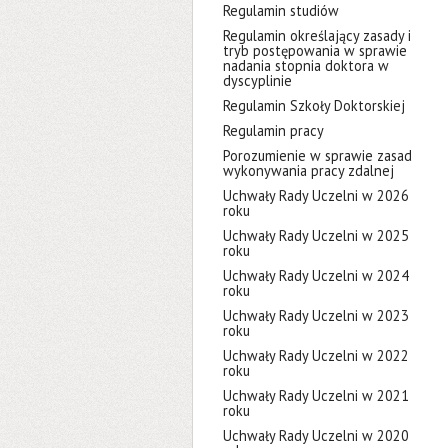
Regulamin studiów
Regulamin określający zasady i
tryb postępowania w sprawie
nadania stopnia doktora w
dyscyplinie
Regulamin Szkoły Doktorskiej
Regulamin pracy
Porozumienie w sprawie zasad
wykonywania pracy zdalnej
Uchwały Rady Uczelni w 2026
roku
Uchwały Rady Uczelni w 2025
roku
Uchwały Rady Uczelni w 2024
roku
Uchwały Rady Uczelni w 2023
roku
Uchwały Rady Uczelni w 2022
roku
Uchwały Rady Uczelni w 2021
roku
Uchwały Rady Uczelni w 2020