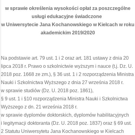
w sprawie określenia wysokości opłat za poszczególne
usługi edukacyjne świadczone
w Uniwersytecie Jana Kochanowskiego w Kielcach w roku
akademickim 2019/2020
Na podstawie art. 79 ust. 1 i 2 oraz art. 181 ustawy z dnia 20
lipca 2018 r. Prawo o szkolnictwie wyższym i nauce (t.j. Dz. U.
2018 poz. 1668 ze zm.), § 36 ust. 1 i 2 rozporządzenia Ministra
Nauki i Szkolnictwa Wyższego z dnia 27 września 2018 r.
w sprawie studiów (Dz. U. 2018 poz. 1861),
§ 9 ust. 1 i §10 rozporządzenia Ministra Nauki i Szkolnictwa
Wyższego z dn. 21 września 2018 r.
w sprawie dyplomów doktorskich, dyplomów habilitacyjnych
i legitymacji doktoranta (Dz. U. 2018 poz. 1837) oraz § 69 ust.
2 Statutu Uniwersytetu Jana Kochanowskiego w Kielcach