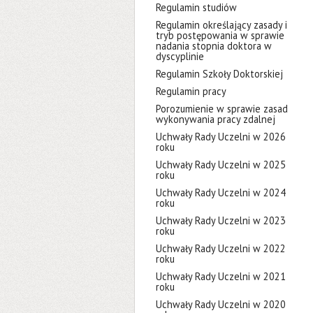
Regulamin studiów
Regulamin określający zasady i
tryb postępowania w sprawie
nadania stopnia doktora w
dyscyplinie
Regulamin Szkoły Doktorskiej
Regulamin pracy
Porozumienie w sprawie zasad
wykonywania pracy zdalnej
Uchwały Rady Uczelni w 2026
roku
Uchwały Rady Uczelni w 2025
roku
Uchwały Rady Uczelni w 2024
roku
Uchwały Rady Uczelni w 2023
roku
Uchwały Rady Uczelni w 2022
roku
Uchwały Rady Uczelni w 2021
roku
Uchwały Rady Uczelni w 2020