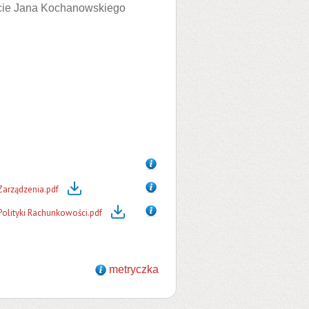
ecie Jana Kochanowskiego
Zarządzenia.pdf
olityki Rachunkowości.pdf
metryczka