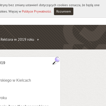
 witryny bez zmiany ustawień dotyczących cookies oznacza, że będą one
okies. Więcej w
Polityce Prywatności
.
Rozumiem
 Rektora w 2019 roku
019
skiego w Kielcach
roku