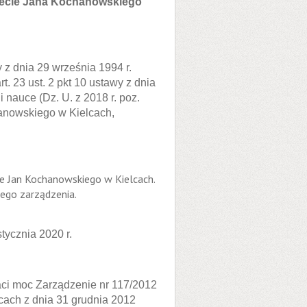
tecie Jana Kochanowskiego
wy z dnia 29 września 1994 r.
t. 23 ust. 2 pkt 10 ustawy z dnia
 nauce (Dz. U. z 2018 r. poz.
hanowskiego w Kielcach,
ie Jan Kochanowskiego w Kielcach.
zego zarządzenia.
tycznia 2020 r.
aci moc Zarządzenie nr 117/2012
ach z dnia 31 grudnia 2012