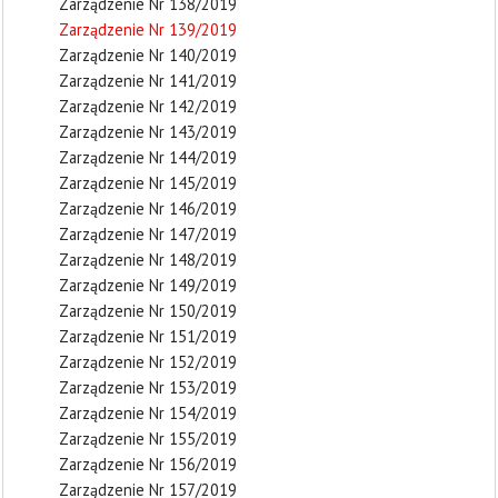
Zarządzenie Nr 138/2019
Zarządzenie Nr 139/2019
Zarządzenie Nr 140/2019
Zarządzenie Nr 141/2019
Zarządzenie Nr 142/2019
Zarządzenie Nr 143/2019
Zarządzenie Nr 144/2019
Zarządzenie Nr 145/2019
Zarządzenie Nr 146/2019
Zarządzenie Nr 147/2019
Zarządzenie Nr 148/2019
Zarządzenie Nr 149/2019
Zarządzenie Nr 150/2019
Zarządzenie Nr 151/2019
Zarządzenie Nr 152/2019
Zarządzenie Nr 153/2019
Zarządzenie Nr 154/2019
Zarządzenie Nr 155/2019
Zarządzenie Nr 156/2019
Zarządzenie Nr 157/2019