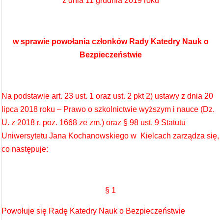
z dnia 11 grudnia 2019 roku
w sprawie powołania
członków
Rady Katedry Nauk o
Bezpieczeństwie
Na podstawie art. 23 ust. 1 oraz ust. 2 pkt 2) ustawy z dnia 20
lipca 2018 roku – Prawo o szkolnictwie wyższym i nauce (Dz.
U. z 2018 r. poz. 1668 ze zm.) oraz § 98 ust. 9 Statutu
Uniwersytetu Jana Kochanowskiego w Kielcach zarządza się,
co następuje:
§ 1
Powołuje się Radę Katedry Nauk o Bezpieczeństwie