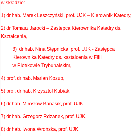
w składzie:
1) dr hab. Marek Leszczyński, prof. UJK – Kierownik Katedry,
2) dr Tomasz Jarocki – Zastępca Kierownika Katedry ds.
Kształcenia,
3) dr hab. Nina Stępnicka, prof. UJK - Zastępca
Kierownika Katedry ds. kształcenia w Filii
w Piotrkowie Trybunalskim,
4) prof. dr hab. Marian Kozub,
5) prof. dr hab. Krzysztof Kubiak,
6) dr hab. Mirosław Banasik, prof. UJK,
7) dr hab. Grzegorz Rdzanek, prof. UJK,
8) dr hab. Iwona Wrońska, prof. UJK,