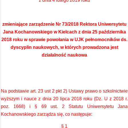
z dnia 4 lutego 2019 roku
zmieniające z
arządzenie Nr 73/2018
Rektora Uniwersytetu
Jana Kochanowskiego w Kielcach z dnia 25 października
2018 roku w sprawie powołania w UJK pełnomocników ds.
dyscyplin naukowych, w których prowadzona jest
działalność naukowa
Na podstawie art. 23 ust 2 pkt 2) Ustawy prawo o szkolnictwie
wyższym i nauce z dnia 20 lipca 2018 roku (Dz. U z 2018 r.
poz. 1668) i § 69 ust. 2 Statutu Uniwersytetu Jana
Kochanowskiego zarządza się, co następuje:
§ 1