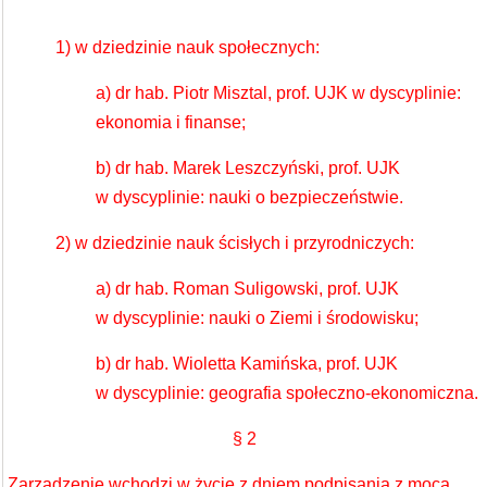
1) w dziedzinie nauk społecznych:
a) dr hab. Piotr Misztal, prof. UJK w dyscyplinie:
ekonomia i finanse;
b) dr hab. Marek Leszczyński, prof. UJK
w dyscyplinie: nauki o bezpieczeństwie.
2) w dziedzinie nauk ścisłych i przyrodniczych:
a) dr hab. Roman Suligowski, prof. UJK
w dyscyplinie: nauki o Ziemi i środowisku;
b) dr hab. Wioletta Kamińska, prof. UJK
w dyscyplinie: geografia społeczno-ekonomiczna.
§ 2
Zarządzenie wchodzi w życie z dniem podpisania z mocą