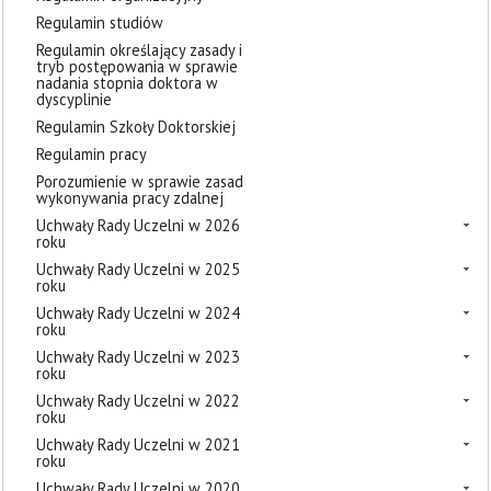
Regulamin studiów
Regulamin określający zasady i
tryb postępowania w sprawie
nadania stopnia doktora w
dyscyplinie
Regulamin Szkoły Doktorskiej
Regulamin pracy
Porozumienie w sprawie zasad
wykonywania pracy zdalnej
Uchwały Rady Uczelni w 2026
roku
Uchwały Rady Uczelni w 2025
roku
Uchwały Rady Uczelni w 2024
roku
Uchwały Rady Uczelni w 2023
roku
Uchwały Rady Uczelni w 2022
roku
Uchwały Rady Uczelni w 2021
roku
Uchwały Rady Uczelni w 2020