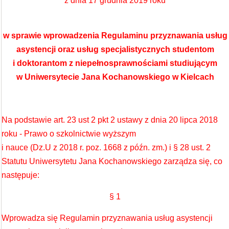
z dnia 17 grudnia 2019 roku
w sprawie wprowadzenia Regulaminu
przyznawania usług
asystencji oraz usług specjalistycznych studentom
i doktorantom z niepełnosprawnościami studiującym
w Uniwersytecie
Jana Kochanowskiego w Kielcach
Na podstawie art. 23 ust 2 pkt 2 ustawy z dnia 20 lipca 2018
roku - Prawo o szkolnictwie wyższym
i nauce (Dz.U z 2018 r. poz. 1668 z późn. zm.) i § 28 ust. 2
Statutu Uniwersytetu Jana Kochanowskiego zarządza się, co
następuje:
§ 1
Wprowadza się Regulamin przyznawania usług asystencji