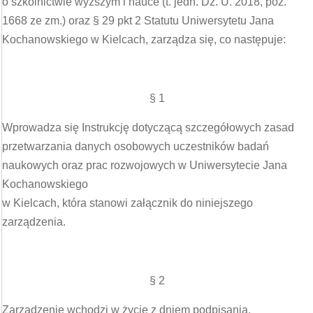
o szkolnictwie wyższym i nauce (t. jedn. Dz. U. 2018, poz.
1668 ze zm.) oraz § 29 pkt 2 Statutu Uniwersytetu Jana
Kochanowskiego w Kielcach, zarządza się, co następuje:
§ 1
Wprowadza się Instrukcję dotyczącą szczegółowych zasad
przetwarzania danych osobowych uczestników badań
naukowych oraz prac rozwojowych w Uniwersytecie Jana
Kochanowskiego
w Kielcach, która stanowi załącznik do niniejszego
zarządzenia.
§ 2
Zarządzenie wchodzi w życie z dniem podpisania.