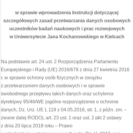
w sprawie wprowadzenia Instrukcji dotyczącej
szczegółowych zasad przetwarzania danych osobowych
uczestników badań naukowych i prac rozwojowych
w Uniwersytecie Jana Kochanowskiego w Kielcach
Na podstawie art. 24 ust. 2 Rozporządzenia Parlamentu
Europejskiego i Rady (UE) 2016/679 z dnia 27 kwietnia 2016
r. w sprawie ochrony osób fizycznych w związku
z przetwarzaniem danych osobowych i w sprawie
swobodnego przepływu takich danych oraz uchylenia
dyrektywy 95/46/WE (ogólne rozporządzenie o ochronie
danych, Dz. Urz. UE L 119 z 04.05.2016, str. 1, z późn. zm. –
zwane dalej RODO), art. 23 ust. 1 oraz ust. 2 pkt 2 ustawy
z dnia 20 lipca 2018 roku – Prawo