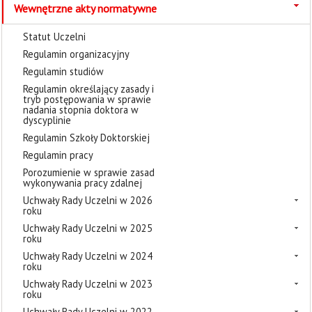
Wewnętrzne akty normatywne
Statut Uczelni
Regulamin organizacyjny
Regulamin studiów
Regulamin określający zasady i
tryb postępowania w sprawie
nadania stopnia doktora w
dyscyplinie
Regulamin Szkoły Doktorskiej
Regulamin pracy
Porozumienie w sprawie zasad
wykonywania pracy zdalnej
Uchwały Rady Uczelni w 2026
roku
Uchwały Rady Uczelni w 2025
roku
Uchwały Rady Uczelni w 2024
roku
Uchwały Rady Uczelni w 2023
roku
Uchwały Rady Uczelni w 2022