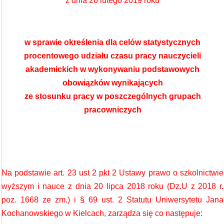
z dnia 26 lutego 2019 roku
w sprawie określenia dla celów statystycznych
procentowego udziału czasu pracy nauczycieli
akademickich w wykonywaniu podstawowych
obowiązków wynikających
ze stosunku pracy w poszczególnych grupach
pracowniczych
Na podstawie art. 23 ust 2 pkt 2 Ustawy prawo o szkolnictwie
wyższym i nauce z dnia 20 lipca 2018 roku (Dz.U z 2018 r.
poz. 1668 ze zm.) i § 69 ust. 2 Statutu Uniwersytetu Jana
Kochanowskiego w Kielcach, zarządza się co następuje: