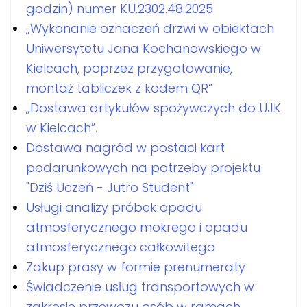
godzin) numer KU.2302.48.2025
„Wykonanie oznaczeń drzwi w obiektach
Uniwersytetu Jana Kochanowskiego w
Kielcach, poprzez przygotowanie,
montaż tabliczek z kodem QR”
„Dostawa artykułów spożywczych do UJK
w Kielcach”.
Dostawa nagród w postaci kart
podarunkowych na potrzeby projektu
"Dziś Uczeń - Jutro Student"
Usługi analizy próbek opadu
atmosferycznego mokrego i opadu
atmosferycznego całkowitego
Zakup prasy w formie prenumeraty
Świadczenie usług transportowych w
zakresie przewozu osób w ramach