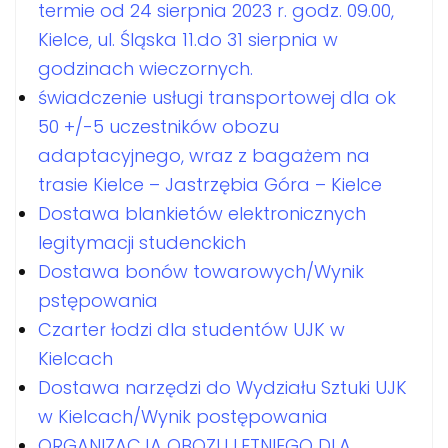
termie od 24 sierpnia 2023 r. godz. 09.00,
Kielce, ul. Śląska 11.do 31 sierpnia w
godzinach wieczornych.
świadczenie usługi transportowej dla ok
50 +/-5 uczestników obozu
adaptacyjnego, wraz z bagażem na
trasie Kielce – Jastrzębia Góra – Kielce
Dostawa blankietów elektronicznych
legitymacji studenckich
Dostawa bonów towarowych/Wynik
pstępowania
Czarter łodzi dla studentów UJK w
Kielcach
Dostawa narzędzi do Wydziału Sztuki UJK
w Kielcach/Wynik postępowania
ORGANIZACJA OBOZU LETNIEGO DLA