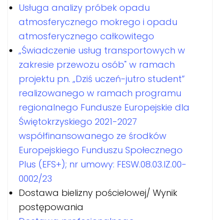
Usługa analizy próbek opadu
atmosferycznego mokrego i opadu
atmosferycznego całkowitego
„Świadczenie usług transportowych w
zakresie przewozu osób" w ramach
projektu pn. „Dziś uczeń-jutro student”
realizowanego w ramach programu
regionalnego Fundusze Europejskie dla
Świętokrzyskiego 2021-2027
współfinansowanego ze środków
Europejskiego Funduszu Społecznego
Plus (EFS+); nr umowy: FESW.08.03.IZ.00-
0002/23
Dostawa bielizny pościelowej/ Wynik
postępowania