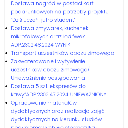
Dostawa nagród w postaci kart
podarunkowych na potrzeby projektu
"Dziś uczeń-jutro student"
Dostawa zmywarek, kuchenek
mikrofalowych oraz lodówek
ADP.2302.48.2024 WYNIK
Transport uczestników obozu zimowego
Zakwaterowanie i wyżywienie
uczestników obozu zimowego/
Unieważnienie postępowania
Dostawa 5 szt. ekspresów do
kawy”ADP.2302.47.2024 UNIEWAŻNIONY
Opracowanie materiałów
dydaktycznych oraz realizacja zajęć
dydaktycznych na kierunku studiów
podyplomowych Bioinformatyka i