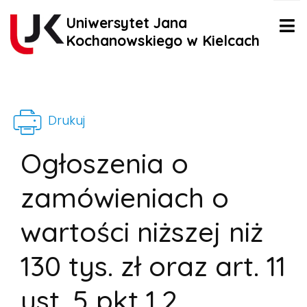
Uniwersytet Jana
Kochanowskiego w Kielcach
Drukuj
Ogłoszenia o
zamówieniach o
wartości niższej niż
130 tys. zł oraz art. 11
ust. 5 pkt 1,2