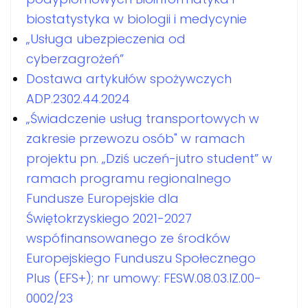
biostatystyka w biologii i medycynie
„Usługa ubezpieczenia od
cyberzagrożeń”
Dostawa artykułów spożywczych
ADP.2302.44.2024
„Świadczenie usług transportowych w
zakresie przewozu osób" w ramach
projektu pn. „Dziś uczeń-jutro student” w
ramach programu regionalnego
Fundusze Europejskie dla
Świętokrzyskiego 2021-2027
wspófinansowanego ze środków
Europejskiego Funduszu Społecznego
Plus (EFS+); nr umowy: FESW.08.03.IZ.00-
0002/23