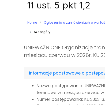
11 ust. 5 pkt 1,2
Home
Ogłoszenia o zamówieniach o wartości niż
Szczegóły
UNIEWAŻNIONE Organizację tran
miesiącu czerwcu w 2026r. KU.23
Informacje podstawowe o postępo
Nazwa postępowania
UNIEWAŻNIO
terenowe w miesiącu czerwcu w 2
Numer postępowania:
KU.2302.13