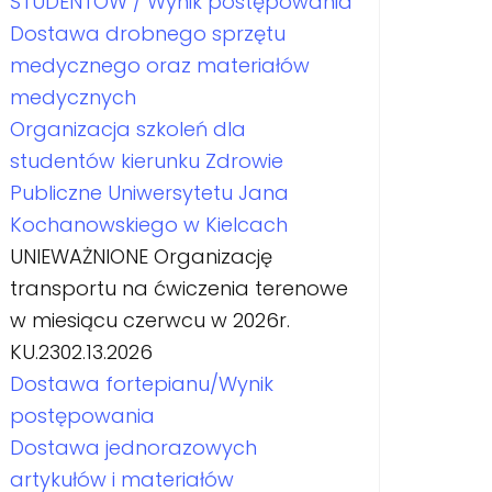
STUDENTÓW / Wynik postępowania
Dostawa drobnego sprzętu
medycznego oraz materiałów
medycznych
Organizacja szkoleń dla
studentów kierunku Zdrowie
Publiczne Uniwersytetu Jana
Kochanowskiego w Kielcach
UNIEWAŻNIONE Organizację
transportu na ćwiczenia terenowe
w miesiącu czerwcu w 2026r.
KU.2302.13.2026
Dostawa fortepianu/Wynik
postępowania
Dostawa jednorazowych
artykułów i materiałów