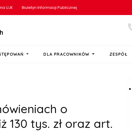
ona UJK
Biuletyn Informacji Publicznej
h
OSTĘPOWAŃ
DLA PRACOWNIKÓW
ZESPÓŁ
mówieniach o
ż 130 tys. zł oraz art.