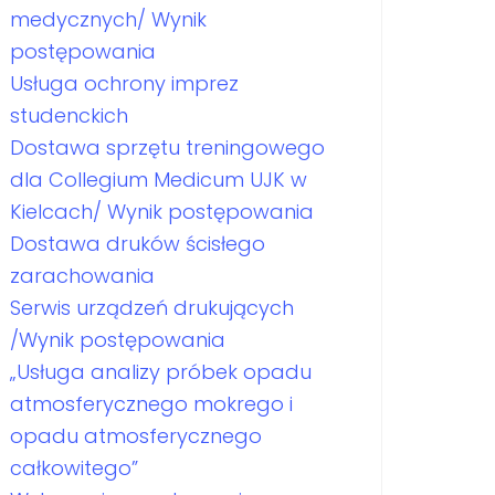
medycznych/ Wynik
postępowania
Usługa ochrony imprez
studenckich
Dostawa sprzętu treningowego
dla Collegium Medicum UJK w
Kielcach/ Wynik postępowania
Dostawa druków ścisłego
zarachowania
Serwis urządzeń drukujących
/Wynik postępowania
„Usługa analizy próbek opadu
atmosferycznego mokrego i
opadu atmosferycznego
całkowitego”