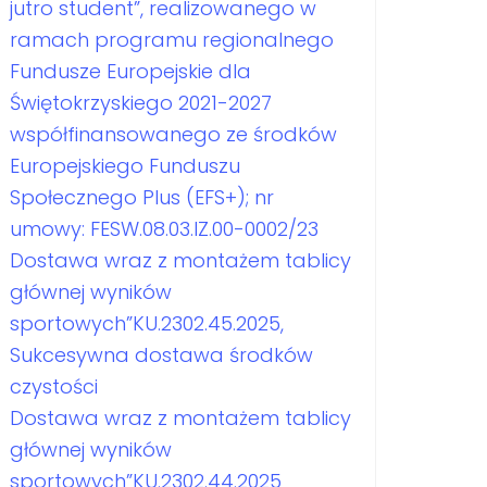
jutro student”, realizowanego w
ramach programu regionalnego
Fundusze Europejskie dla
Świętokrzyskiego 2021-2027
współfinansowanego ze środków
Europejskiego Funduszu
Społecznego Plus (EFS+); nr
umowy: FESW.08.03.IZ.00-0002/23
Dostawa wraz z montażem tablicy
głównej wyników
sportowych”KU.2302.45.2025,
Sukcesywna dostawa środków
czystości
Dostawa wraz z montażem tablicy
głównej wyników
sportowych”KU.2302.44.2025