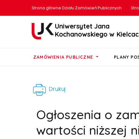
Strona główne Działu Zamówień Publicznych
Str
Uniwersytet Jana
Kochanowskiego w Kielcac
ZAMÓWIENIA PUBLICZNE
PLANY P
Drukuj
Ogłoszenia o za
wartości niższej ni