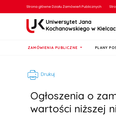
Strona główne Działu Zamówień Publicznych
Str
Uniwersytet Jana
Kochanowskiego w Kielcac
ZAMÓWIENIA PUBLICZNE
PLANY P
Drukuj
Ogłoszenia o za
wartości niższej ni