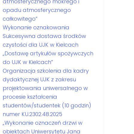
atmosferycznego mokrego i
opadu atmosferycznego
całkowitego”
Wykonanie oznakowania
Sukcesywna dostawa środków
czystości dla UJK w Kielcach
„Dostawę artykułów spożywczych
do UJK w Kielcach”
Organizacja szkolenia dla kadry
dydaktycznej UJK z zakresu
projektowania uniwersalnego w
procesie kształcenia
studentów/studentek (10 godzin)
numer KU.2302.48.2025
„Wykonanie oznaczeń drzwi w
obiektach Uniwersytetu Jana