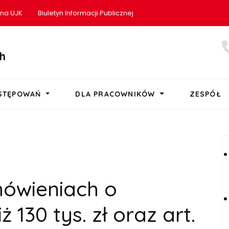
ona UJK
Biuletyn Informacji Publicznej
h
OSTĘPOWAŃ
DLA PRACOWNIKÓW
ZESPÓŁ
mówieniach o
ż 130 tys. zł oraz art.