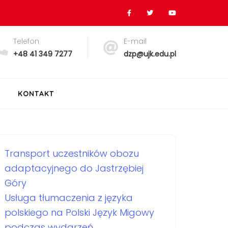
Telefon
E-mail
+48 41 349 7277
dzp@ujk.edu.pl
KONTAKT
Transport uczestników obozu
adaptacyjnego do Jastrzębiej
Góry
Usługa tłumaczenia z języka
polskiego na Polski Język Migowy
podczas wydarzeń