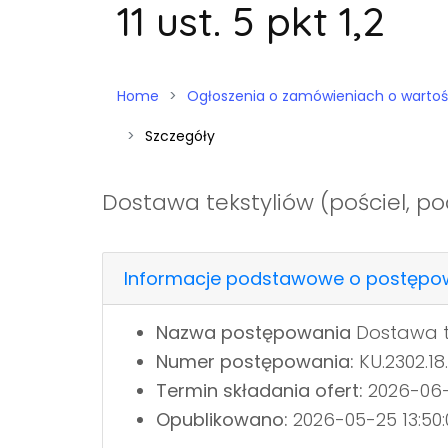
11 ust. 5 pkt 1,2
Home
Ogłoszenia o zamówieniach o wartości niż
Szczegóły
Dostawa tekstyliów (pościel, po
Informacje podstawowe o postępo
Nazwa postępowania
Dostawa te
Numer postępowania:
KU.2302.18
Termin składania ofert:
2026-06-
Opublikowano:
2026-05-25 13:50