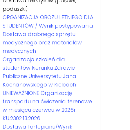
Dostawa tekstyliów (pościel,
poduszki)
ORGANIZACJA OBOZU LETNIEGO DLA
STUDENTÓW / Wynik postępowania
Dostawa drobnego sprzętu
medycznego oraz materiałów
medycznych
Organizacja szkoleń dla
studentów kierunku Zdrowie
Publiczne Uniwersytetu Jana
Kochanowskiego w Kielcach
UNIEWAŻNIONE Organizację
transportu na ćwiczenia terenowe
w miesiącu czerwcu w 2026r.
KU.2302.13.2026
Dostawa fortepianu/Wynik