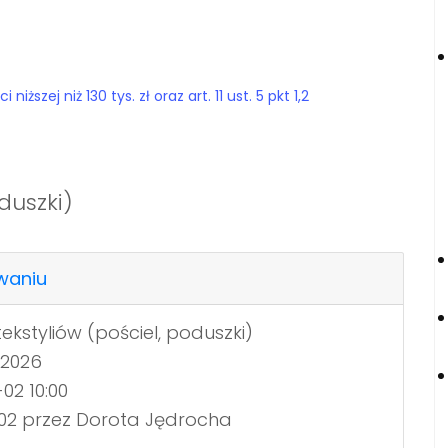
szej niż 130 tys. zł oraz art. 11 ust. 5 pkt 1,2
duszki)
waniu
kstyliów (pościel, poduszki)
.2026
02 10:00
:02 przez Dorota Jędrocha