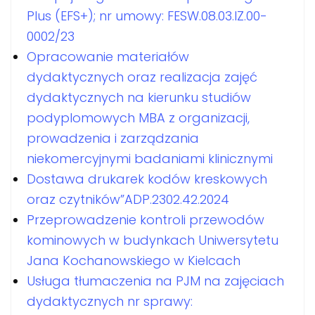
Plus (EFS+); nr umowy: FESW.08.03.IZ.00-
0002/23
Opracowanie materiałów
dydaktycznych oraz realizacja zajęć
dydaktycznych na kierunku studiów
podyplomowych MBA z organizacji,
prowadzenia i zarządzania
niekomercyjnymi badaniami klinicznymi
Dostawa drukarek kodów kreskowych
oraz czytników”ADP.2302.42.2024
Przeprowadzenie kontroli przewodów
kominowych w budynkach Uniwersytetu
Jana Kochanowskiego w Kielcach
Usługa tłumaczenia na PJM na zajęciach
dydaktycznych nr sprawy: