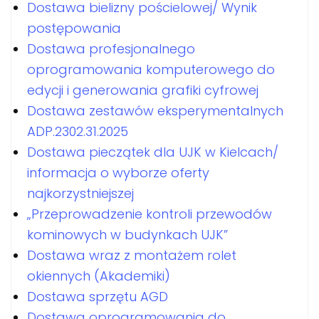
Dostawa bielizny pościelowej/ Wynik
postępowania
Dostawa profesjonalnego
oprogramowania komputerowego do
edycji i generowania grafiki cyfrowej
Dostawa zestawów eksperymentalnych
ADP.2302.31.2025
Dostawa pieczątek dla UJK w Kielcach/
informacja o wyborze oferty
najkorzystniejszej
„Przeprowadzenie kontroli przewodów
kominowych w budynkach UJK”
Dostawa wraz z montażem rolet
okiennych (Akademiki)
Dostawa sprzętu AGD
Dostawa oprogramowania do