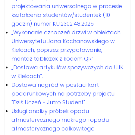
projektowania uniwersalnego w procesie
kształcenia studentów/studentek (10
godzin) numer KU.2302.48.2025
„Wykonanie oznaczeń drzwi w obiektach
Uniwersytetu Jana Kochanowskiego w
Kielcach, poprzez przygotowanie,
montaż tabliczek z kodem QR”
„Dostawa artykułów spożywczych do UJK
w Kielcach”.
Dostawa nagród w postaci kart
podarunkowych na potrzeby projektu
"Dziś Uczeń - Jutro Student"
Usługi analizy próbek opadu
atmosferycznego mokrego i opadu
atmosferycznego całkowitego