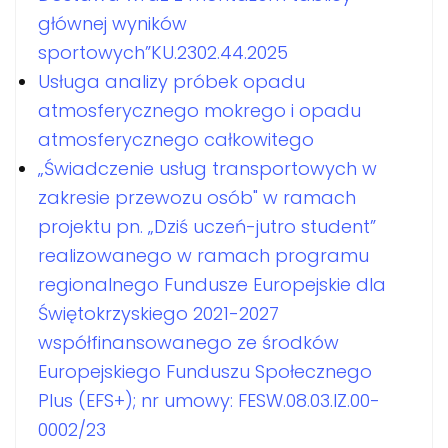
głównej wyników
sportowych”KU.2302.44.2025
Usługa analizy próbek opadu
atmosferycznego mokrego i opadu
atmosferycznego całkowitego
„Świadczenie usług transportowych w
zakresie przewozu osób" w ramach
projektu pn. „Dziś uczeń-jutro student”
realizowanego w ramach programu
regionalnego Fundusze Europejskie dla
Świętokrzyskiego 2021-2027
współfinansowanego ze środków
Europejskiego Funduszu Społecznego
Plus (EFS+); nr umowy: FESW.08.03.IZ.00-
0002/23