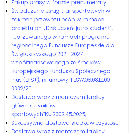
Zakup prasy w formie prenumeraty
Świadczenie usług transportowych w
zakresie przewozu osób w ramach
projektu pn. „Dziś uczeń-jutro student”,
realizowanego w ramach programu
regionalnego Fundusze Europejskie dla
Świętokrzyskiego 2021-2027
współfinansowanego ze środków
Europejskiego Funduszu Społecznego
Plus (EFS+); nr umowy: FESW.08.03.IZ.00-
0002/23
Dostawa wraz z montażem tablicy
głównej wyników
sportowych”KU.2302.45.2025,
Sukcesywna dostawa środków czystości
Dostawa wraz z montażem tablicy