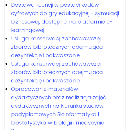
Dostawa licencji w postaci kodów
cyfrowych do gry edukacyjnej - symulacji
biznesowej, dostępnej na platformie e-
learningowej
Usługa konserwacji zachowawczej
zbiorów bibliotecznych obejmująca
dezynfekcję i odkwaszanie
Usługa konserwacji zachowawczej
zbiorów bibliotecznych obejmująca
dezynfekcję i odkwaszanie
Opracowanie materiałów
dydaktycznych oraz realizacja zajęć
dydaktycznych na kierunku studiów
podyplomowych Bioinformatyka i
biostatystyka w biologii i medycynie