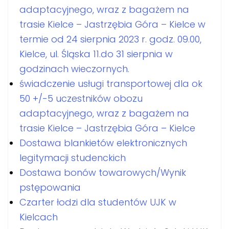
adaptacyjnego, wraz z bagażem na
trasie Kielce – Jastrzębia Góra – Kielce w
termie od 24 sierpnia 2023 r. godz. 09.00,
Kielce, ul. Śląska 11.do 31 sierpnia w
godzinach wieczornych.
świadczenie usługi transportowej dla ok
50 +/-5 uczestników obozu
adaptacyjnego, wraz z bagażem na
trasie Kielce – Jastrzębia Góra – Kielce
Dostawa blankietów elektronicznych
legitymacji studenckich
Dostawa bonów towarowych/Wynik
pstępowania
Czarter łodzi dla studentów UJK w
Kielcach