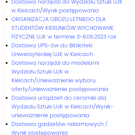
Dostawa narzędzi do Wydziału Sztuki UJK
w Kielcach/Wynik postępowania
ORGANIZACJA OBOZU LETNIEGO DLA
STUDENTÓW KIERUNKÓW WYCHOWANIE
FIZYCZNE UJK w terminie 3-9.06.2023 rok
Dostawa UPS-ów do Biblioteki
Uniwersyteckiej UJK w Kielcach
Dostawa narzędzi do modelarni
Wydziału Sztuki UJK w
Kielcach/Unieważnienie wyboru
oferty/Unieważnienie postępowania
Dostawa urządzeń do ceramiki dla
Wydziału Sztuki UJK w Kielcach/Wynik-
unieważnienie postępowania
Dostawa gadzetów reklamowych /
Wynik postępowania