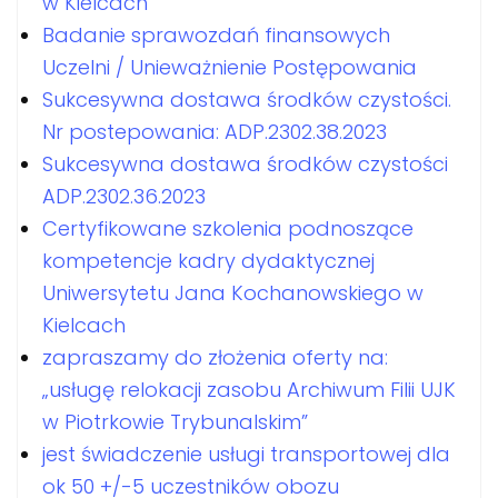
w Kielcach
Badanie sprawozdań finansowych
Uczelni / Unieważnienie Postępowania
Sukcesywna dostawa środków czystości.
Nr postepowania: ADP.2302.38.2023
Sukcesywna dostawa środków czystości
ADP.2302.36.2023
Certyfikowane szkolenia podnoszące
kompetencje kadry dydaktycznej
Uniwersytetu Jana Kochanowskiego w
Kielcach
zapraszamy do złożenia oferty na:
„usługę relokacji zasobu Archiwum Filii UJK
w Piotrkowie Trybunalskim”
jest świadczenie usługi transportowej dla
ok 50 +/-5 uczestników obozu