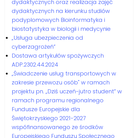
dydaktycznych oraz realizacja zajęć
dydaktycznych na kierunku studiów
podyplomowych Bioinformatyka i
biostatystyka w biologii i medycynie
„Usługa ubezpieczenia od
cyberzagrożeń”
Dostawa artykułów spożywczych
ADP.2302.44.2024
„Świadczenie usług transportowych w
zakresie przewozu osób" w ramach
projektu pn. „Dziś uczeń-jutro student” w
ramach programu regionalnego
Fundusze Europejskie dla
Świętokrzyskiego 2021-2027
wspófinansowanego ze środków
Europejskiego Funduszu Społecznego