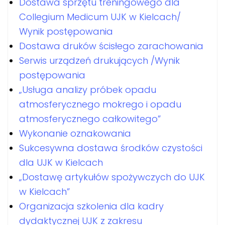
Dostawa sprzętu treningowego dla
Collegium Medicum UJK w Kielcach/
Wynik postępowania
Dostawa druków ścisłego zarachowania
Serwis urządzeń drukujących /Wynik
postępowania
„Usługa analizy próbek opadu
atmosferycznego mokrego i opadu
atmosferycznego całkowitego”
Wykonanie oznakowania
Sukcesywna dostawa środków czystości
dla UJK w Kielcach
„Dostawę artykułów spożywczych do UJK
w Kielcach”
Organizacja szkolenia dla kadry
dydaktycznej UJK z zakresu