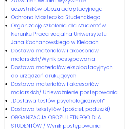
Zakwaterowanie i wyżywienie
uczestników obozu adaptacyjnego
Ochrona Miasteczka Studenckiego
Organizację szkolenia dla studentów
kierunku Praca socjalna Uniwersytetu
Jana Kochanowskiego w Kielcach
Dostawa materiałów i akcesoriów
malarskich/Wynik postępowania
Dostawa materiałów eksploatacyjnych
do urządzeń drukujących
Dostawa materiałów i akcesoriów
malarskich/ Unieważnienie postępowania
„Dostawa testów psychologicznych”
Dostawa tekstyliów (pościel, poduszki)
ORGANIZACJA OBOZU LETNIEGO DLA
STUDENTÓW / Wynik postępowania