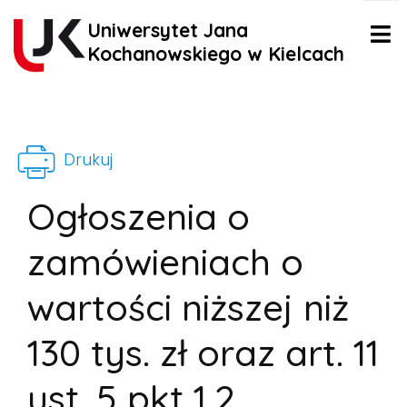
Uniwersytet Jana
Kochanowskiego w Kielcach
Drukuj
Ogłoszenia o
zamówieniach o
wartości niższej niż
130 tys. zł oraz art. 11
ust. 5 pkt 1,2