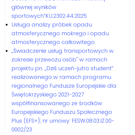
głównej wyników
sportowych”KU.2302.44.2025
Usługa analizy próbek opadu
atmosferycznego mokrego i opadu
atmosferycznego całkowitego
„Świadczenie usług transportowych w
zakresie przewozu osób" w ramach
projektu pn. „Dziś uczeń-jutro student”
realizowanego w ramach programu
regionalnego Fundusze Europejskie dla
Świętokrzyskiego 2021-2027
współfinansowanego ze środków
Europejskiego Funduszu Społecznego
Plus (EFS+); nr umowy: FESW.08.03.IZ.00-
0002/23