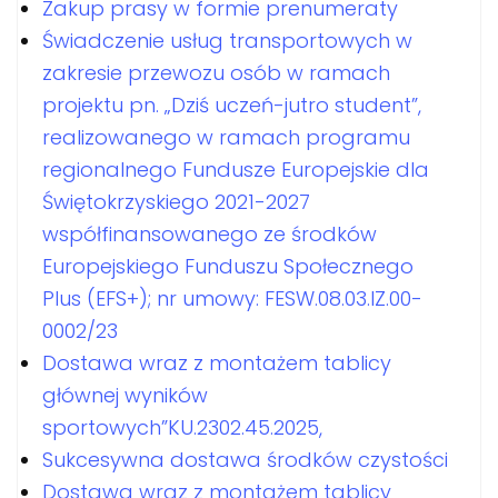
Zakup prasy w formie prenumeraty
Świadczenie usług transportowych w
zakresie przewozu osób w ramach
projektu pn. „Dziś uczeń-jutro student”,
realizowanego w ramach programu
regionalnego Fundusze Europejskie dla
Świętokrzyskiego 2021-2027
współfinansowanego ze środków
Europejskiego Funduszu Społecznego
Plus (EFS+); nr umowy: FESW.08.03.IZ.00-
0002/23
Dostawa wraz z montażem tablicy
głównej wyników
sportowych”KU.2302.45.2025,
Sukcesywna dostawa środków czystości
Dostawa wraz z montażem tablicy