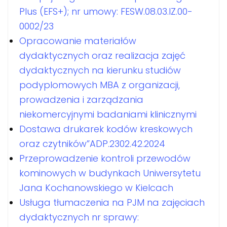
Plus (EFS+); nr umowy: FESW.08.03.IZ.00-
0002/23
Opracowanie materiałów
dydaktycznych oraz realizacja zajęć
dydaktycznych na kierunku studiów
podyplomowych MBA z organizacji,
prowadzenia i zarządzania
niekomercyjnymi badaniami klinicznymi
Dostawa drukarek kodów kreskowych
oraz czytników”ADP.2302.42.2024
Przeprowadzenie kontroli przewodów
kominowych w budynkach Uniwersytetu
Jana Kochanowskiego w Kielcach
Usługa tłumaczenia na PJM na zajęciach
dydaktycznych nr sprawy: