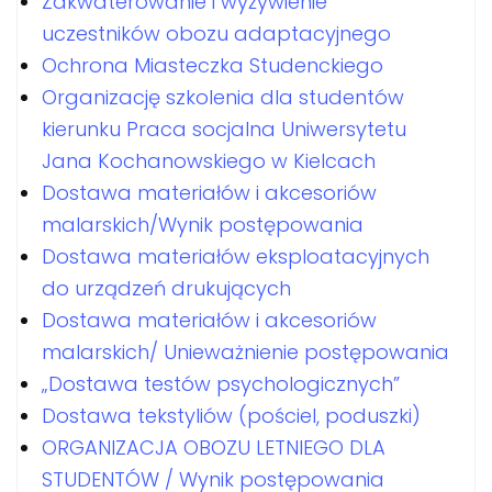
Zakwaterowanie i wyżywienie
uczestników obozu adaptacyjnego
Ochrona Miasteczka Studenckiego
Organizację szkolenia dla studentów
kierunku Praca socjalna Uniwersytetu
Jana Kochanowskiego w Kielcach
Dostawa materiałów i akcesoriów
malarskich/Wynik postępowania
Dostawa materiałów eksploatacyjnych
do urządzeń drukujących
Dostawa materiałów i akcesoriów
malarskich/ Unieważnienie postępowania
„Dostawa testów psychologicznych”
Dostawa tekstyliów (pościel, poduszki)
ORGANIZACJA OBOZU LETNIEGO DLA
STUDENTÓW / Wynik postępowania