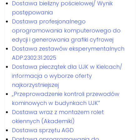
Dostawa bielizny pościelowej/ Wynik
postępowania
Dostawa profesjonalnego
oprogramowania komputerowego do
edycji i generowania grafiki cyfrowej
Dostawa zestawów eksperymentalnych
ADP.2302.31.2025
Dostawa pieczątek dla UJK w Kielcach/
informacja o wyborze oferty
najkorzystniejszej
„Przeprowadzenie kontroli przewodów
kominowych w budynkach UJK”
Dostawa wraz z montażem rolet
okiennych (Akademiki)
Dostawa sprzętu AGD
Dostawa oprogramowania do