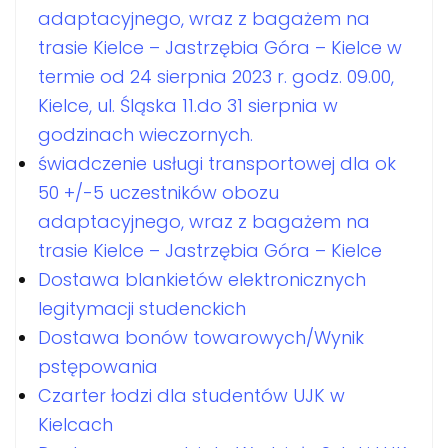
adaptacyjnego, wraz z bagażem na
trasie Kielce – Jastrzębia Góra – Kielce w
termie od 24 sierpnia 2023 r. godz. 09.00,
Kielce, ul. Śląska 11.do 31 sierpnia w
godzinach wieczornych.
świadczenie usługi transportowej dla ok
50 +/-5 uczestników obozu
adaptacyjnego, wraz z bagażem na
trasie Kielce – Jastrzębia Góra – Kielce
Dostawa blankietów elektronicznych
legitymacji studenckich
Dostawa bonów towarowych/Wynik
pstępowania
Czarter łodzi dla studentów UJK w
Kielcach