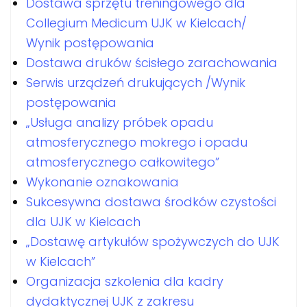
Dostawa sprzętu treningowego dla
Collegium Medicum UJK w Kielcach/
Wynik postępowania
Dostawa druków ścisłego zarachowania
Serwis urządzeń drukujących /Wynik
postępowania
„Usługa analizy próbek opadu
atmosferycznego mokrego i opadu
atmosferycznego całkowitego”
Wykonanie oznakowania
Sukcesywna dostawa środków czystości
dla UJK w Kielcach
„Dostawę artykułów spożywczych do UJK
w Kielcach”
Organizacja szkolenia dla kadry
dydaktycznej UJK z zakresu