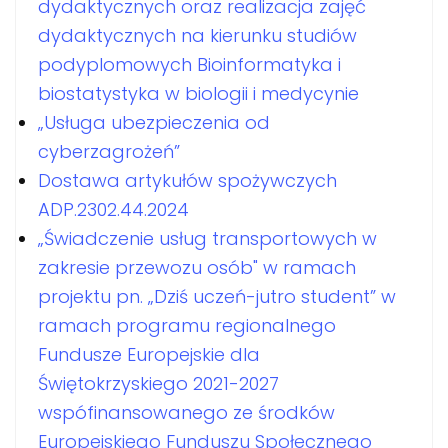
dydaktycznych oraz realizacja zajęć
dydaktycznych na kierunku studiów
podyplomowych Bioinformatyka i
biostatystyka w biologii i medycynie
„Usługa ubezpieczenia od
cyberzagrożeń”
Dostawa artykułów spożywczych
ADP.2302.44.2024
„Świadczenie usług transportowych w
zakresie przewozu osób" w ramach
projektu pn. „Dziś uczeń-jutro student” w
ramach programu regionalnego
Fundusze Europejskie dla
Świętokrzyskiego 2021-2027
wspófinansowanego ze środków
Europejskiego Funduszu Społecznego