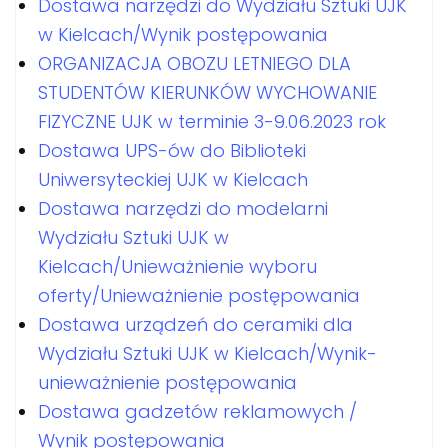
Dostawa narzędzi do Wydziału Sztuki UJK
w Kielcach/Wynik postępowania
ORGANIZACJA OBOZU LETNIEGO DLA
STUDENTÓW KIERUNKÓW WYCHOWANIE
FIZYCZNE UJK w terminie 3-9.06.2023 rok
Dostawa UPS-ów do Biblioteki
Uniwersyteckiej UJK w Kielcach
Dostawa narzędzi do modelarni
Wydziału Sztuki UJK w
Kielcach/Unieważnienie wyboru
oferty/Unieważnienie postępowania
Dostawa urządzeń do ceramiki dla
Wydziału Sztuki UJK w Kielcach/Wynik-
unieważnienie postępowania
Dostawa gadzetów reklamowych /
Wynik postępowania