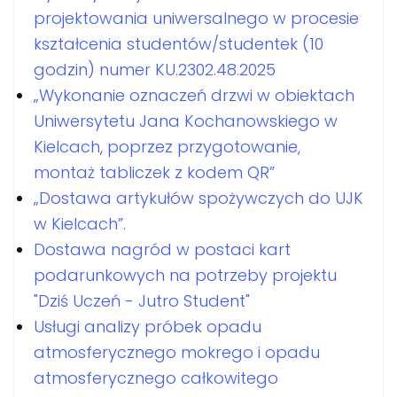
projektowania uniwersalnego w procesie
kształcenia studentów/studentek (10
godzin) numer KU.2302.48.2025
„Wykonanie oznaczeń drzwi w obiektach
Uniwersytetu Jana Kochanowskiego w
Kielcach, poprzez przygotowanie,
montaż tabliczek z kodem QR”
„Dostawa artykułów spożywczych do UJK
w Kielcach”.
Dostawa nagród w postaci kart
podarunkowych na potrzeby projektu
"Dziś Uczeń - Jutro Student"
Usługi analizy próbek opadu
atmosferycznego mokrego i opadu
atmosferycznego całkowitego