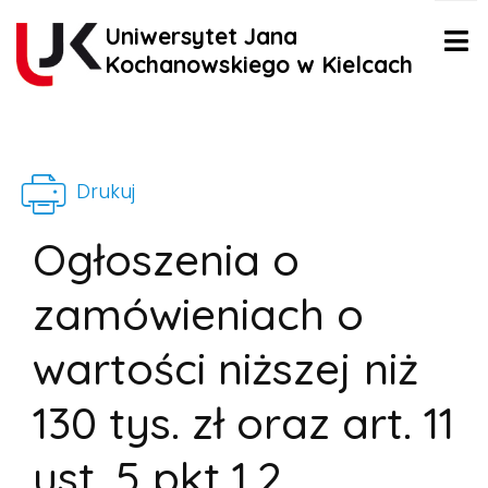
Uniwersytet Jana
Kochanowskiego w Kielcach
Drukuj
Ogłoszenia o
zamówieniach o
wartości niższej niż
130 tys. zł oraz art. 11
ust. 5 pkt 1,2