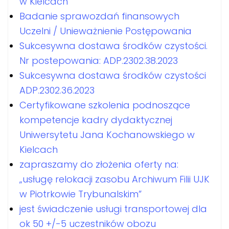
w Kielcach
Badanie sprawozdań finansowych
Uczelni / Unieważnienie Postępowania
Sukcesywna dostawa środków czystości.
Nr postepowania: ADP.2302.38.2023
Sukcesywna dostawa środków czystości
ADP.2302.36.2023
Certyfikowane szkolenia podnoszące
kompetencje kadry dydaktycznej
Uniwersytetu Jana Kochanowskiego w
Kielcach
zapraszamy do złożenia oferty na:
„usługę relokacji zasobu Archiwum Filii UJK
w Piotrkowie Trybunalskim”
jest świadczenie usługi transportowej dla
ok 50 +/-5 uczestników obozu