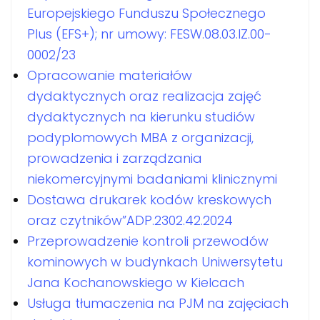
Europejskiego Funduszu Społecznego
Plus (EFS+); nr umowy: FESW.08.03.IZ.00-
0002/23
Opracowanie materiałów
dydaktycznych oraz realizacja zajęć
dydaktycznych na kierunku studiów
podyplomowych MBA z organizacji,
prowadzenia i zarządzania
niekomercyjnymi badaniami klinicznymi
Dostawa drukarek kodów kreskowych
oraz czytników”ADP.2302.42.2024
Przeprowadzenie kontroli przewodów
kominowych w budynkach Uniwersytetu
Jana Kochanowskiego w Kielcach
Usługa tłumaczenia na PJM na zajęciach