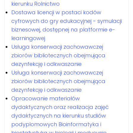
kierunku Rolnictwo
Dostawa licencji w postaci kodów
cyfrowych do gry edukacyjnej - symulacji
biznesowej, dostępnej na platformie e-
learningowej
Usługa konserwacji zachowawczej
zbiorów bibliotecznych obejmująca
dezynfekcję i odkwaszanie
Usługa konserwacji zachowawczej
zbiorów bibliotecznych obejmująca
dezynfekcję i odkwaszanie
Opracowanie materiałów
dydaktycznych oraz realizacja zajęć
dydaktycznych na kierunku studiów
podyplomowych Bioinformatyka i
biostatystyka w biologii i medycynie