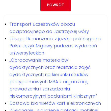
POWRÓT
Transport uczestników obozu
adaptacyjnego do Jastrzębiej Góry
Usługa tłumaczenia z języka polskiego na
Polski Język Migowy podczas wydarzeń
uniwersyteckich
„Opracowanie materiałów
dydaktycznych oraz realizacja zajęć
dydaktycznych na kierunku studiów
podyplomowych MBA z organizacji,
prowadzenia i zarządzania
niekomercyjnymi badaniami klinicznym”
Dostawa blankietów kart elektronicznych
Wykonanie i wdrożenie aplikacji mobilnej