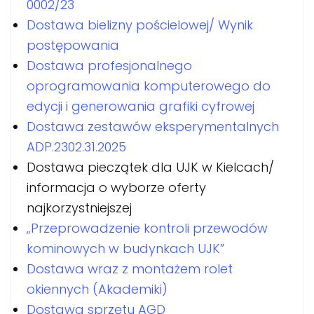
0002/23
Dostawa bielizny pościelowej/ Wynik
postępowania
Dostawa profesjonalnego
oprogramowania komputerowego do
edycji i generowania grafiki cyfrowej
Dostawa zestawów eksperymentalnych
ADP.2302.31.2025
Dostawa pieczątek dla UJK w Kielcach/
informacja o wyborze oferty
najkorzystniejszej
„Przeprowadzenie kontroli przewodów
kominowych w budynkach UJK”
Dostawa wraz z montażem rolet
okiennych (Akademiki)
Dostawa sprzętu AGD