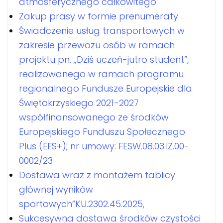
atmosferycznego całkowitego
Zakup prasy w formie prenumeraty
Świadczenie usług transportowych w
zakresie przewozu osób w ramach
projektu pn. „Dziś uczeń-jutro student”,
realizowanego w ramach programu
regionalnego Fundusze Europejskie dla
Świętokrzyskiego 2021-2027
współfinansowanego ze środków
Europejskiego Funduszu Społecznego
Plus (EFS+); nr umowy: FESW.08.03.IZ.00-
0002/23
Dostawa wraz z montażem tablicy
głównej wyników
sportowych”KU.2302.45.2025,
Sukcesywna dostawa środków czystości