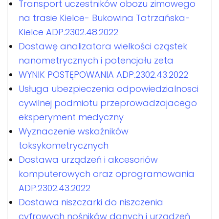
Transport uczestników obozu zimowego
na trasie Kielce- Bukowina Tatrzańska-
Kielce ADP.2302.48.2022
Dostawę analizatora wielkości cząstek
nanometrycznych i potencjału zeta
WYNIK POSTĘPOWANIA ADP.2302.43.2022
Usługa ubezpieczenia odpowiedzialnosci
cywilnej podmiotu przeprowadzajacego
eksperyment medyczny
Wyznaczenie wskaźników
toksykometrycznych
Dostawa urządzeń i akcesoriów
komputerowych oraz oprogramowania
ADP.2302.43.2022
Dostawa niszczarki do niszczenia
cyfrowych nośników danych i urządzeń