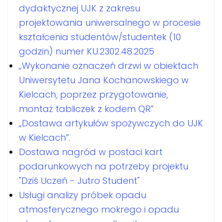
dydaktycznej UJK z zakresu
projektowania uniwersalnego w procesie
kształcenia studentów/studentek (10
godzin) numer KU.2302.48.2025
„Wykonanie oznaczeń drzwi w obiektach
Uniwersytetu Jana Kochanowskiego w
Kielcach, poprzez przygotowanie,
montaż tabliczek z kodem QR”
„Dostawa artykułów spożywczych do UJK
w Kielcach”.
Dostawa nagród w postaci kart
podarunkowych na potrzeby projektu
"Dziś Uczeń - Jutro Student"
Usługi analizy próbek opadu
atmosferycznego mokrego i opadu