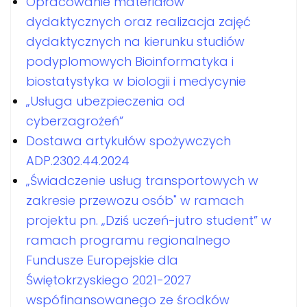
Opracowanie materiałów
dydaktycznych oraz realizacja zajęć
dydaktycznych na kierunku studiów
podyplomowych Bioinformatyka i
biostatystyka w biologii i medycynie
„Usługa ubezpieczenia od
cyberzagrożeń”
Dostawa artykułów spożywczych
ADP.2302.44.2024
„Świadczenie usług transportowych w
zakresie przewozu osób" w ramach
projektu pn. „Dziś uczeń-jutro student” w
ramach programu regionalnego
Fundusze Europejskie dla
Świętokrzyskiego 2021-2027
wspófinansowanego ze środków