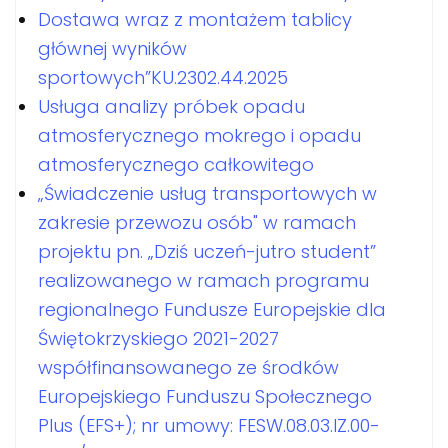
Dostawa wraz z montażem tablicy
głównej wyników
sportowych”KU.2302.44.2025
Usługa analizy próbek opadu
atmosferycznego mokrego i opadu
atmosferycznego całkowitego
„Świadczenie usług transportowych w
zakresie przewozu osób" w ramach
projektu pn. „Dziś uczeń-jutro student”
realizowanego w ramach programu
regionalnego Fundusze Europejskie dla
Świętokrzyskiego 2021-2027
współfinansowanego ze środków
Europejskiego Funduszu Społecznego
Plus (EFS+); nr umowy: FESW.08.03.IZ.00-