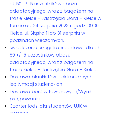
ok 50 +/-5 uczestników obozu
adaptacyjnego, wraz z bagażem na
trasie Kielce – Jastrzębia Góra – Kielce w
termie od 24 sierpnia 2023 r. godz. 09.00,
Kielce, ul. Śląska 11.do 31 sierpnia w
godzinach wieczornych.
świadczenie usługi transportowej dla ok
50 +/-5 uczestników obozu
adaptacyjnego, wraz z bagażem na
trasie Kielce – Jastrzębia Góra – Kielce
Dostawa blankietów elektronicznych
legitymacji studenckich
Dostawa bonów towarowych/Wynik
pstępowania
Czarter łodzi dla studentów UJK w