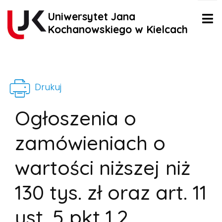
Uniwersytet Jana
Kochanowskiego w Kielcach
Drukuj
Ogłoszenia o
zamówieniach o
wartości niższej niż
130 tys. zł oraz art. 11
ust. 5 pkt 1,2