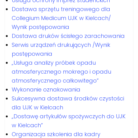
Usługa ochrony imprez studenckich
Dostawa sprzętu treningowego dla
Collegium Medicum UJK w Kielcach/
Wynik postępowania
Dostawa druków ścisłego zarachowania
Serwis urządzeń drukujących /Wynik
postępowania
„Usługa analizy próbek opadu
atmosferycznego mokrego i opadu
atmosferycznego całkowitego”
Wykonanie oznakowania
Sukcesywna dostawa środków czystości
dla UJK w Kielcach
„Dostawę artykułów spożywczych do UJK
w Kielcach”
Organizacja szkolenia dla kadry